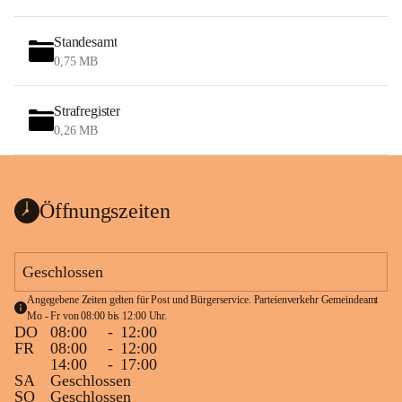
Standesamt
0,75 MB
Strafregister
0,26 MB
Öffnungszeiten
Geschlossen
Angegebene Zeiten gelten für Post und Bürgerservice. Parteienverkehr Gemeindeamt 
Mo - Fr von 08:00 bis 12:00 Uhr.
DO
08:00
-
12:00
FR
08:00
-
12:00
14:00
-
17:00
SA
Geschlossen
SO
Geschlossen