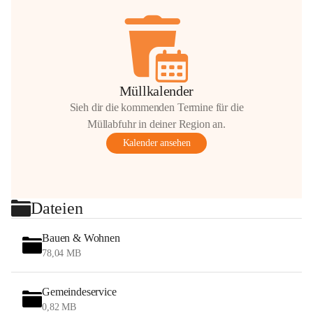
Müllkalender
Sieh dir die kommenden Termine für die
Müllabfuhr in deiner Region an.
Kalender ansehen
Dateien
Bauen & Wohnen
78,04 MB
Gemeindeservice
0,82 MB