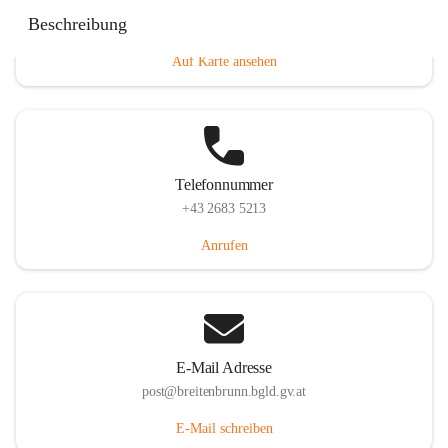
Eisenstädterstraße 18, 7091 Breitenbrunn am Neusiedler
Beschreibung
See, AUT
Auf Karte ansehen
Telefonnummer
+43 2683 5213
Anrufen
E-Mail Adresse
post@breitenbrunn.bgld.gv.at
E-Mail schreiben