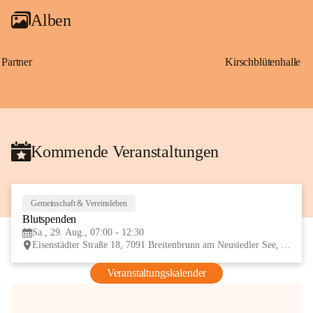
Alben
Partner
Kirschblütenhalle
Kommende Veranstaltungen
Gemeinschaft & Vereinsleben
29
Blutspenden
AUG
Sa., 29. Aug., 07:00 - 12:30
Eisenstädter Straße 18, 7091 Breitenbrunn am Neusiedler See, AUT
Veranstaltungskalender