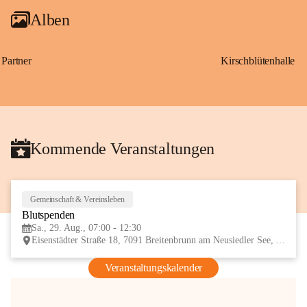
Alben
Partner
Kirschblütenhalle
Kommende Veranstaltungen
Gemeinschaft & Vereinsleben
29
Blutspenden
AUG
Sa., 29. Aug., 07:00 - 12:30
Eisenstädter Straße 18, 7091 Breitenbrunn am Neusiedler See, AUT
Veranstaltungskalender