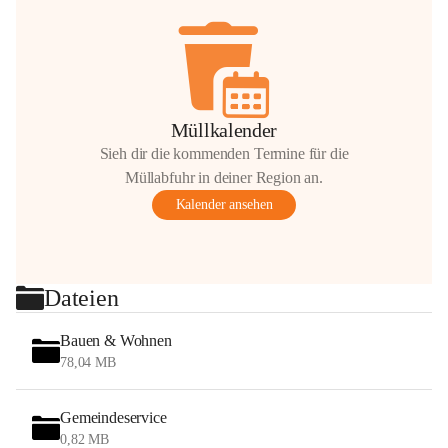
Müllkalender
Sieh dir die kommenden Termine für die
Müllabfuhr in deiner Region an.
Kalender ansehen
Dateien
Bauen & Wohnen
78,04 MB
Gemeindeservice
0,82 MB