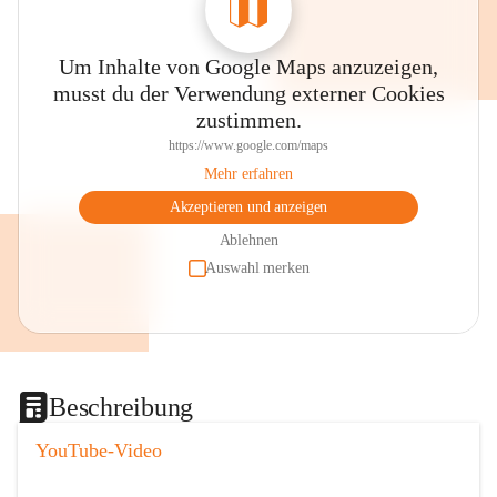
Um Inhalte von Google Maps anzuzeigen,
musst du der Verwendung externer Cookies
zustimmen.
https://www.google.com/maps
Mehr erfahren
Akzeptieren und anzeigen
Ablehnen
Auswahl merken
Beschreibung
YouTube-Video