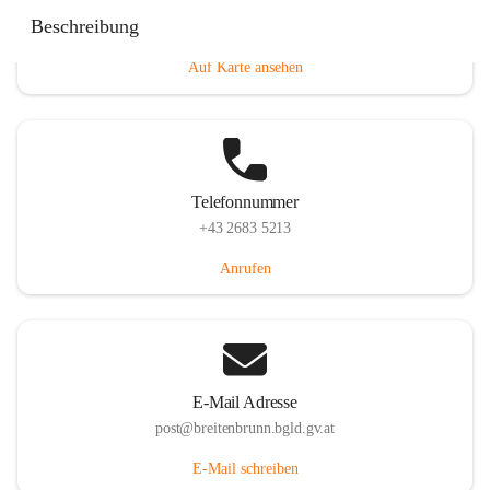
Eisenstädterstraße 18, 7091 Breitenbrunn am Neusiedler
Beschreibung
See, AUT
Auf Karte ansehen
Telefonnummer
+43 2683 5213
Anrufen
E-Mail Adresse
post@breitenbrunn.bgld.gv.at
E-Mail schreiben