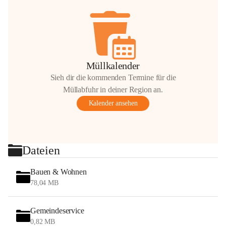
Müllkalender
Sieh dir die kommenden Termine für die
Müllabfuhr in deiner Region an.
Kalender ansehen
Dateien
Bauen & Wohnen
78,04 MB
Gemeindeservice
0,82 MB