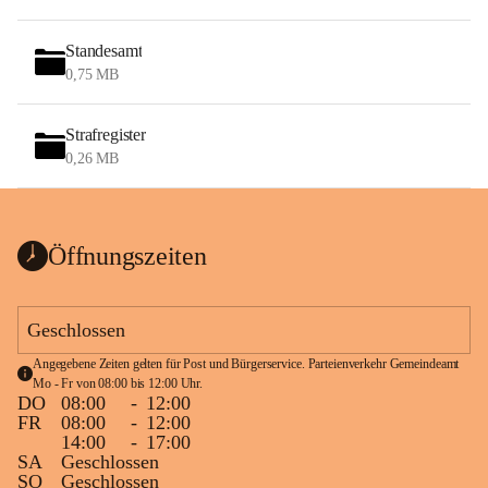
Standesamt
0,75 MB
Strafregister
0,26 MB
Öffnungszeiten
Geschlossen
Angegebene Zeiten gelten für Post und Bürgerservice. Parteienverkehr Gemeindeamt 
Mo - Fr von 08:00 bis 12:00 Uhr.
DO
08:00
-
12:00
FR
08:00
-
12:00
14:00
-
17:00
SA
Geschlossen
SO
Geschlossen