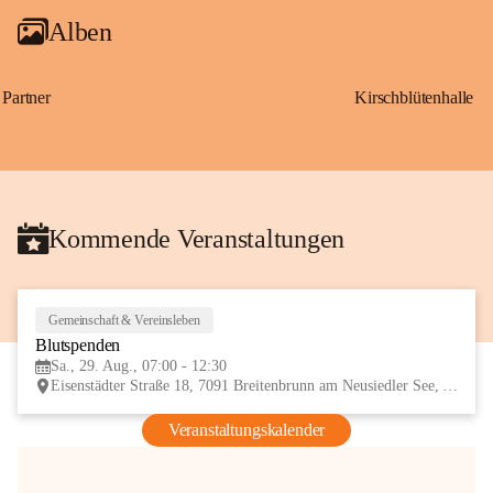
Alben
Partner
Kirschblütenhalle
Kommende Veranstaltungen
Gemeinschaft & Vereinsleben
29
Blutspenden
AUG
Sa., 29. Aug., 07:00 - 12:30
Eisenstädter Straße 18, 7091 Breitenbrunn am Neusiedler See, AUT
Veranstaltungskalender