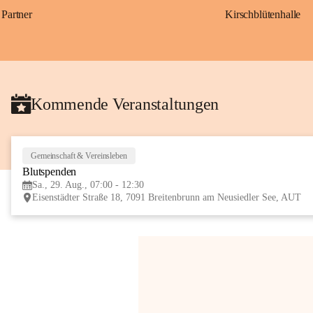
Partner
Kirschblütenhalle
Kommende Veranstaltungen
Gemeinschaft & Vereinsleben
Blutspenden
Sa., 29. Aug., 07:00 - 12:30
Eisenstädter Straße 18, 7091 Breitenbrunn am Neusiedler See, AUT