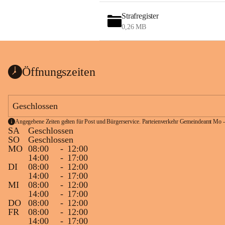
Strafregister
0,26 MB
Öffnungszeiten
Geschlossen
Angegebene Zeiten gelten für Post und Bürgerservice. Parteienverkehr Gemeindeamt Mo -
SA
Geschlossen
SO
Geschlossen
MO
08:00
-
12:00
14:00
-
17:00
DI
08:00
-
12:00
14:00
-
17:00
MI
08:00
-
12:00
14:00
-
17:00
DO
08:00
-
12:00
FR
08:00
-
12:00
14:00
-
17:00