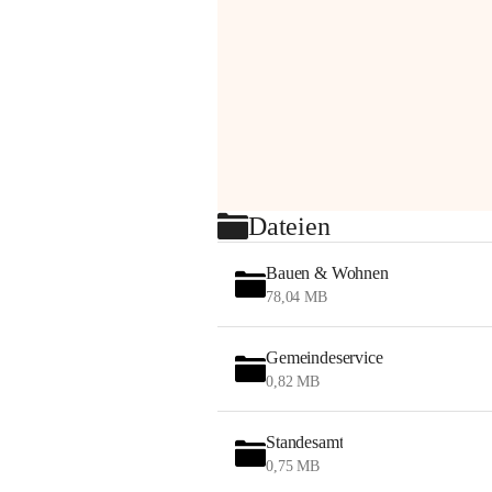
Dateien
Bauen & Wohnen
78,04 MB
Gemeindeservice
0,82 MB
Standesamt
0,75 MB