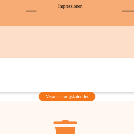
Impressionen
+6
+36
Veranstaltungskalender