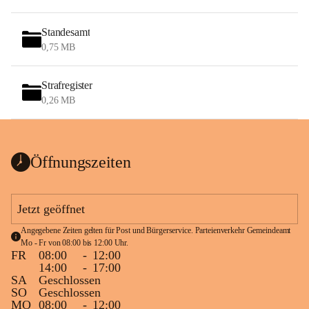
Standesamt
0,75 MB
Strafregister
0,26 MB
Öffnungszeiten
Jetzt geöffnet
Angegebene Zeiten gelten für Post und Bürgerservice. Parteienverkehr Gemeindeamt 
Mo - Fr von 08:00 bis 12:00 Uhr.
FR
08:00
-
12:00
14:00
-
17:00
SA
Geschlossen
SO
Geschlossen
MO
08:00
-
12:00