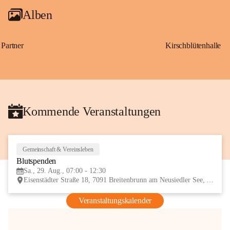
Alben
Partner
Kirschblütenhalle
Kommende Veranstaltungen
Gemeinschaft & Vereinsleben
29
Blutspenden
AUG
Sa., 29. Aug., 07:00 - 12:30
Eisenstädter Straße 18, 7091 Breitenbrunn am Neusiedler See, AUT
Veranstaltungskalender