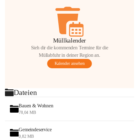
Müllkalender
Sieh dir die kommenden Termine für die
Müllabfuhr in deiner Region an.
Kalender ansehen
Dateien
Bauen & Wohnen
78,04 MB
Gemeindeservice
0,82 MB