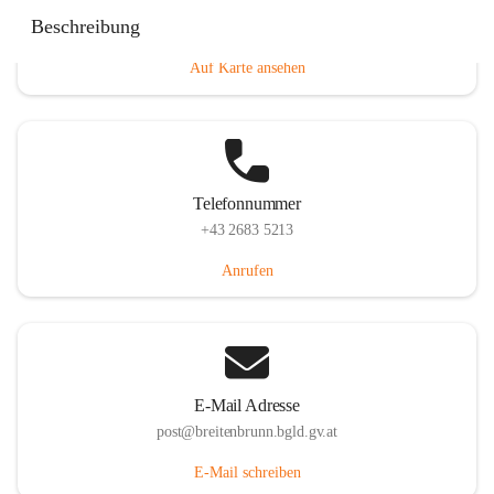
Eisenstädterstraße 18, 7091 Breitenbrunn am Neusiedler
Beschreibung
See, AUT
Auf Karte ansehen
Telefonnummer
+43 2683 5213
Anrufen
E-Mail Adresse
post@breitenbrunn.bgld.gv.at
E-Mail schreiben