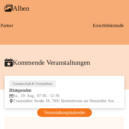
Alben
Partner
Kirschblütenhalle
Kommende Veranstaltungen
Gemeinschaft & Vereinsleben
29
Blutspenden
AUG
Sa., 29. Aug., 07:00 - 12:30
Eisenstädter Straße 18, 7091 Breitenbrunn am Neusiedler See, AUT
Veranstaltungskalender