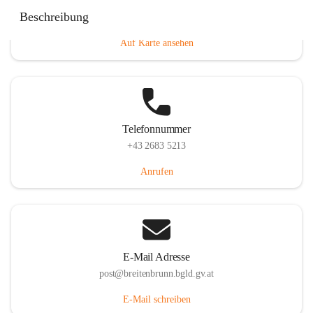
Eisenstädterstraße 18, 7091 Breitenbrunn am Neusiedler
Beschreibung
See, AUT
Auf Karte ansehen
Telefonnummer
+43 2683 5213
Anrufen
E-Mail Adresse
post@breitenbrunn.bgld.gv.at
E-Mail schreiben