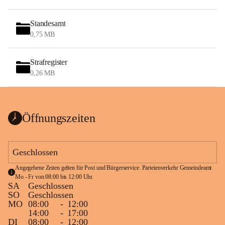
Standesamt
0,75 MB
Strafregister
0,26 MB
Öffnungszeiten
Geschlossen
Angegebene Zeiten gelten für Post und Bürgerservice. Parteienverkehr Gemeindeamt 
Mo - Fr von 08:00 bis 12:00 Uhr.
SA
Geschlossen
SO
Geschlossen
MO
08:00
-
12:00
14:00
-
17:00
DI
08:00
-
12:00