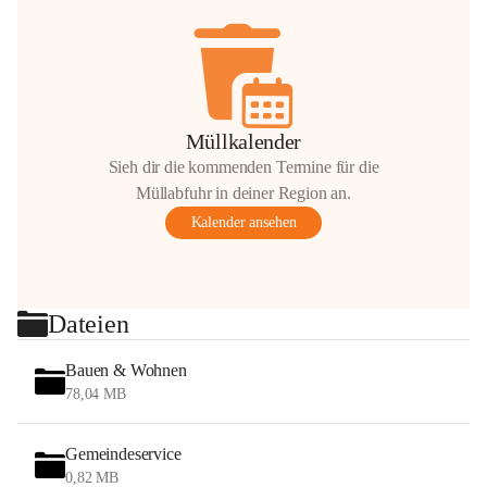
Müllkalender
Sieh dir die kommenden Termine für die
Müllabfuhr in deiner Region an.
Kalender ansehen
Dateien
Bauen & Wohnen
78,04 MB
Gemeindeservice
0,82 MB