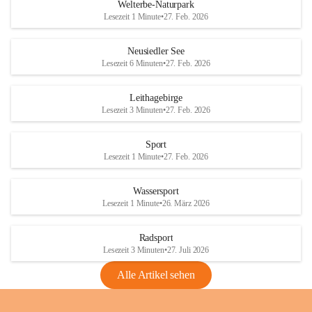
i
i
unzulässige Weingärten zu roden! Bitte 
Welterbe-Naturpark
e
e
helfen wir zusammen um unsere Winzer 
Lesezeit 1 Minute
•
27. Feb. 2026
d
d
vor den prognostizierten Ernteausfällen 
l
l
und den daraus folgenden wirtschaftlichen 
e
e
Neusiedler See
Schäden zu bewahren.
r
r
Lesezeit 6 Minuten
•
27. Feb. 2026
S
S
Verordnungen
e
e
Leithagebirge
04.08.2026
e
e
Lesezeit 3 Minuten
•
27. Feb. 2026
Maßnahmen zur Bekämpfung
der Goldgelben Vergilbung der
Sport
Rebe und der Amerikanischen
Lesezeit 1 Minute
•
27. Feb. 2026
Rebzikade
Anhang VBl. EU Nr. 18
Wassersport
_2026
Lesezeit 1 Minute
•
26. März 2026
1 Seite
•
1,4 MB
Radsport
VBl. EU Nr. 18_2026
Lesezeit 3 Minuten
•
27. Juli 2026
2 Seiten
•
2,1 MB
Alle Artikel sehen