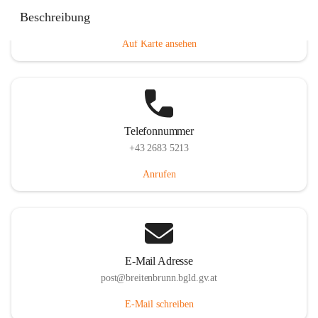
Eisenstädterstraße 18, 7091 Breitenbrunn am Neusiedler
Beschreibung
See, AUT
Auf Karte ansehen
Telefonnummer
+43 2683 5213
Anrufen
E-Mail Adresse
post@breitenbrunn.bgld.gv.at
E-Mail schreiben