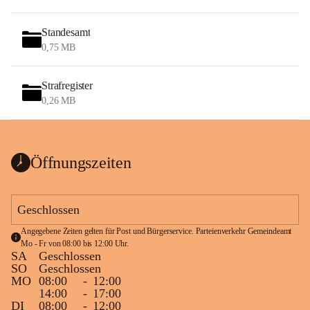
Standesamt
0,75 MB
Strafregister
0,26 MB
Öffnungszeiten
Geschlossen
Angegebene Zeiten gelten für Post und Bürgerservice. Parteienverkehr Gemeindeamt 
Mo - Fr von 08:00 bis 12:00 Uhr.
SA
Geschlossen
SO
Geschlossen
MO
08:00
-
12:00
14:00
-
17:00
DI
08:00
-
12:00