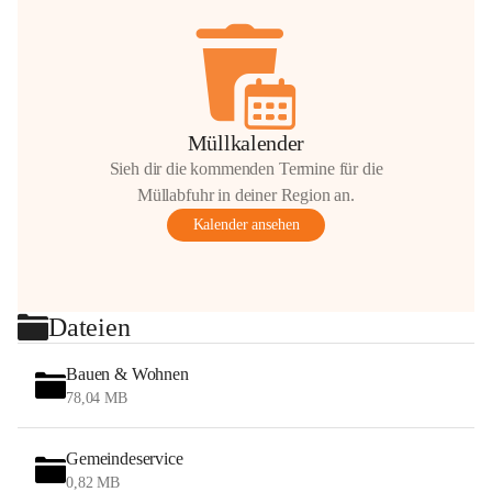
Müllkalender
Sieh dir die kommenden Termine für die
Müllabfuhr in deiner Region an.
Kalender ansehen
Dateien
Bauen & Wohnen
78,04 MB
Gemeindeservice
0,82 MB