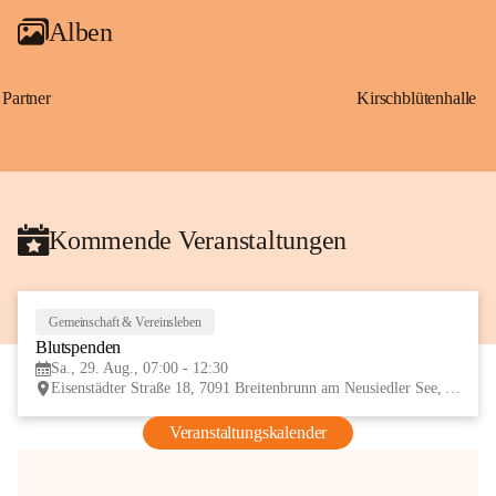
Alben
Partner
Kirschblütenhalle
Kommende Veranstaltungen
Gemeinschaft & Vereinsleben
29
Blutspenden
AUG
Sa., 29. Aug., 07:00 - 12:30
Eisenstädter Straße 18, 7091 Breitenbrunn am Neusiedler See, AUT
Veranstaltungskalender