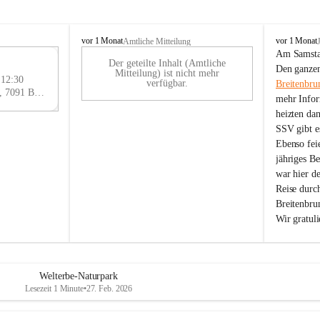
B
B
vor 1 Monat
vor 1 Monat
Amtliche Mitteilung
r
r
Am Samstag
Der geteilte Inhalt (Amtliche
e
e
29
Den ganzen
Mitteilung) ist nicht mehr
i
i
 12:30
AU
verfügbar.
Breitenbru
t
t
Eisenstädter Straße 18, 7091 Breitenbrunn am Neusiedler See, AUT
G
mehr Infor
e
e
heizten da
n
n
SSV gibt es
b
b
r
r
Ebenso feie
u
u
jähriges B
n
n
war hier d
n
n
Reise durc
a
a
Breitenbrun
m
m
Wir gratul
N
N
e
e
u
u
s
s
i
i
Welterbe-Naturpark
e
e
Lesezeit 1 Minute
•
27. Feb. 2026
d
d
l
l