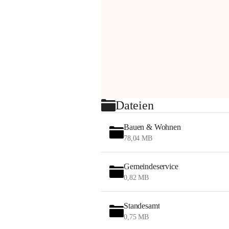
Dateien
Bauen & Wohnen
78,04 MB
Gemeindeservice
0,82 MB
Standesamt
0,75 MB