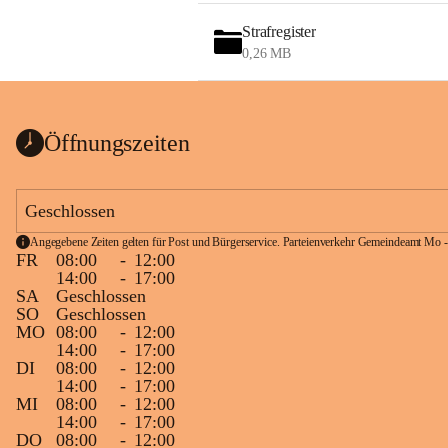
Strafregister
0,26 MB
Öffnungszeiten
Geschlossen
Angegebene Zeiten gelten für Post und Bürgerservice. Parteienverkehr Gemeindeamt Mo -
FR
08:00
-
12:00
14:00
-
17:00
SA
Geschlossen
SO
Geschlossen
MO
08:00
-
12:00
14:00
-
17:00
DI
08:00
-
12:00
14:00
-
17:00
MI
08:00
-
12:00
14:00
-
17:00
DO
08:00
-
12:00