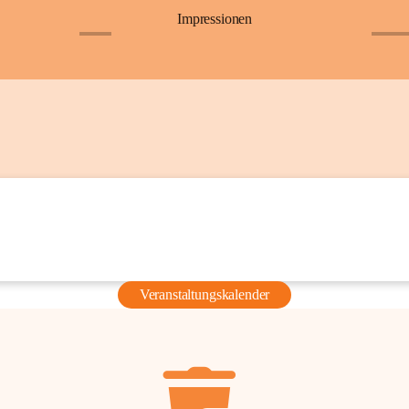
Impressionen
+6
+36
Veranstaltungskalender