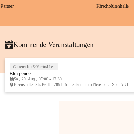
Partner
Kirschblütenhalle
Kommende Veranstaltungen
Gemeinschaft & Vereinsleben
Blutspenden
Sa., 29. Aug., 07:00 - 12:30
Eisenstädter Straße 18, 7091 Breitenbrunn am Neusiedler See, AUT