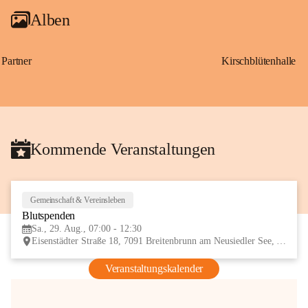
Alben
Partner
Kirschblütenhalle
Kommende Veranstaltungen
Gemeinschaft & Vereinsleben
29
Blutspenden
AUG
Sa., 29. Aug., 07:00 - 12:30
Eisenstädter Straße 18, 7091 Breitenbrunn am Neusiedler See, AUT
Veranstaltungskalender