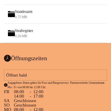
Standesamt
0,75 MB
Strafregister
0,26 MB
Öffnungszeiten
Öffnet bald
Angegebene Zeiten gelten für Post und Bürgerservice. Parteienverkehr Gemeindeamt 
Mo - Fr von 08:00 bis 12:00 Uhr.
FR
08:00
-
12:00
14:00
-
17:00
SA
Geschlossen
SO
Geschlossen
MO
08:00
-
12:00