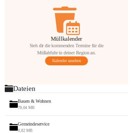
Müllkalender
Sieh dir die kommenden Termine für die
Müllabfuhr in deiner Region an.
Kalender ansehen
Dateien
Bauen & Wohnen
78,04 MB
Gemeindeservice
0,82 MB