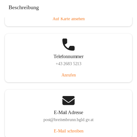
Eisenstädterstraße 18, 7091 Breitenbrunn am Neusiedler
Beschreibung
See, AUT
Auf Karte ansehen
Telefonnummer
+43 2683 5213
Anrufen
E-Mail Adresse
post@breitenbrunn.bgld.gv.at
E-Mail schreiben