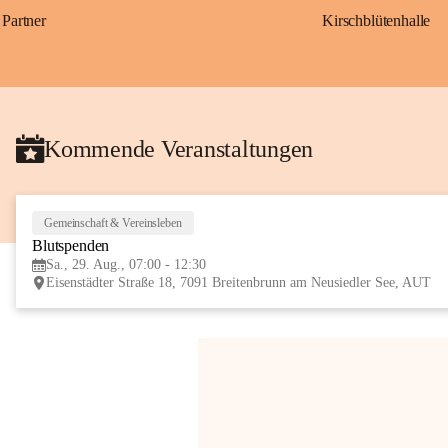
Partner
Kirschblütenhalle
Kommende Veranstaltungen
Gemeinschaft & Vereinsleben
Blutspenden
Sa., 29. Aug., 07:00 - 12:30
Eisenstädter Straße 18, 7091 Breitenbrunn am Neusiedler See, AUT