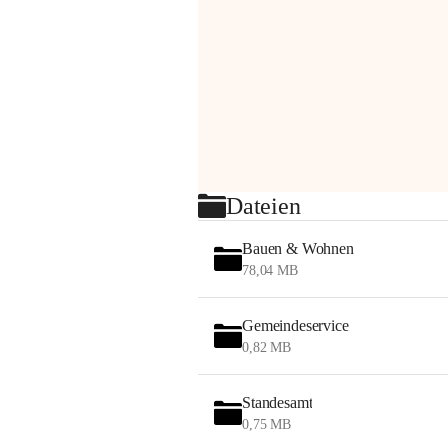
Dateien
Bauen & Wohnen
78,04 MB
Gemeindeservice
0,82 MB
Standesamt
0,75 MB