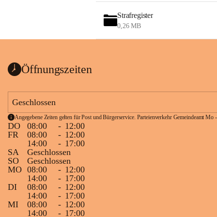
Strafregister
0,26 MB
Öffnungszeiten
Geschlossen
Angegebene Zeiten gelten für Post und Bürgerservice. Parteienverkehr Gemeindeamt Mo -
DO
08:00
-
12:00
FR
08:00
-
12:00
14:00
-
17:00
SA
Geschlossen
SO
Geschlossen
MO
08:00
-
12:00
14:00
-
17:00
DI
08:00
-
12:00
14:00
-
17:00
MI
08:00
-
12:00
14:00
-
17:00