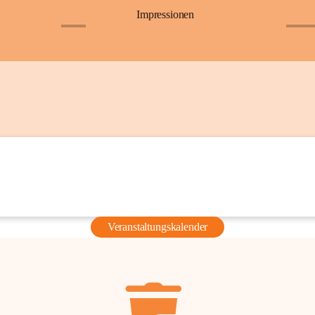
Impressionen
+6
+36
Veranstaltungskalender