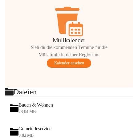
Müllkalender
Sieh dir die kommenden Termine für die
Müllabfuhr in deiner Region an.
Kalender ansehen
Dateien
Bauen & Wohnen
78,04 MB
Gemeindeservice
0,82 MB