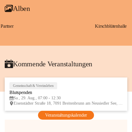
Alben
Partner
Kirschblütenhalle
Kommende Veranstaltungen
Gemeinschaft & Vereinsleben
29
Blutspenden
AUG
Sa., 29. Aug., 07:00 - 12:30
Eisenstädter Straße 18, 7091 Breitenbrunn am Neusiedler See, AUT
Veranstaltungskalender