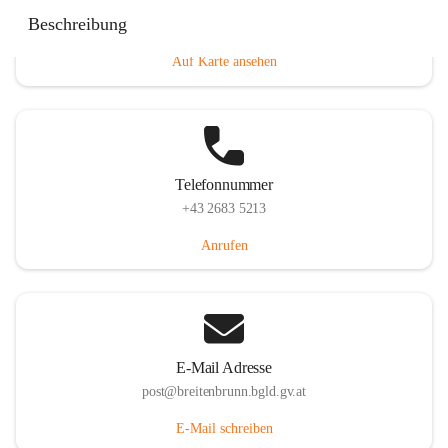
Eisenstädterstraße 18, 7091 Breitenbrunn am Neusiedler
Beschreibung
See, AUT
Auf Karte ansehen
Telefonnummer
+43 2683 5213
Anrufen
E-Mail Adresse
post@breitenbrunn.bgld.gv.at
E-Mail schreiben