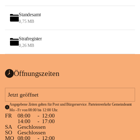
Standesamt
0,75 MB
Strafregister
0,26 MB
Öffnungszeiten
Jetzt geöffnet
Angegebene Zeiten gelten für Post und Bürgerservice. Parteienverkehr Gemeindeamt 
Mo - Fr von 08:00 bis 12:00 Uhr.
FR
08:00
-
12:00
14:00
-
17:00
SA
Geschlossen
SO
Geschlossen
MO
08:00
-
12:00