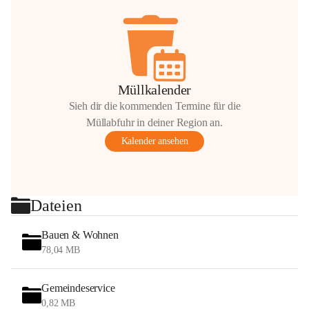
Müllkalender
Sieh dir die kommenden Termine für die
Müllabfuhr in deiner Region an.
Kalender ansehen
Dateien
Bauen & Wohnen
78,04 MB
Gemeindeservice
0,82 MB