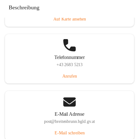
Eisenstädterstraße 18, 7091 Breitenbrunn am Neusiedler
Beschreibung
See, AUT
Auf Karte ansehen
Telefonnummer
+43 2683 5213
Anrufen
E-Mail Adresse
post@breitenbrunn.bgld.gv.at
E-Mail schreiben