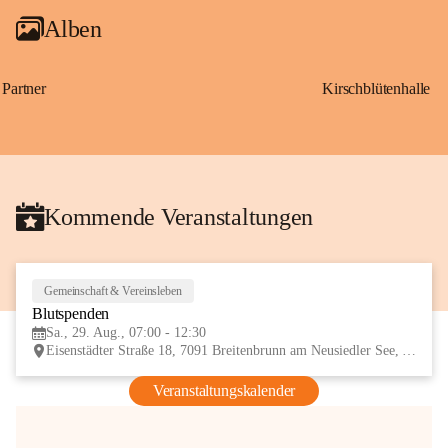
Alben
Partner
Kirschblütenhalle
Kommende Veranstaltungen
Gemeinschaft & Vereinsleben
29
Blutspenden
AUG
Sa., 29. Aug., 07:00 - 12:30
Eisenstädter Straße 18, 7091 Breitenbrunn am Neusiedler See, AUT
Veranstaltungskalender