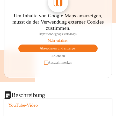
Um Inhalte von Google Maps anzuzeigen,
musst du der Verwendung externer Cookies
zustimmen.
https://www.google.com/maps
Mehr erfahren
Akzeptieren und anzeigen
Ablehnen
Auswahl merken
Beschreibung
YouTube-Video