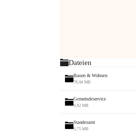
Dateien
Bauen & Wohnen
78,04 MB
Gemeindeservice
0,82 MB
Standesamt
0,75 MB