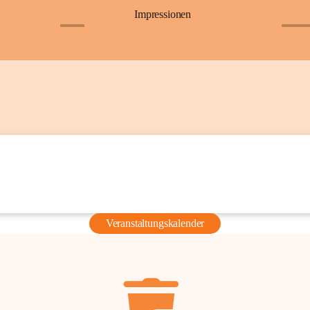
Impressionen
+6
+36
Veranstaltungskalender