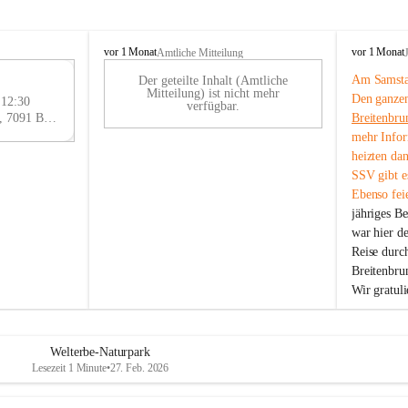
B
B
vor 1 Monat
vor 1 Monat
Amtliche Mitteilung
r
r
Am Samstag
Der geteilte Inhalt (Amtliche
e
e
29
Mitteilung) ist nicht mehr
Den ganzen
i
i
 12:30
AU
verfügbar.
t
t
Eisenstädter Straße 18, 7091 Breitenbrunn am Neusiedler See, AUT
Breitenbru
G
e
e
mehr Infor
n
n
heizten da
b
b
SSV gibt es
r
r
Ebenso feie
u
u
jähriges B
n
n
n
n
war hier d
a
a
Reise durc
m
m
Breitenbrun
N
N
Wir gratul
e
e
u
u
s
s
i
i
Welterbe-Naturpark
e
e
Lesezeit 1 Minute
•
27. Feb. 2026
d
d
l
l