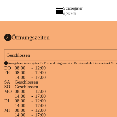
Strafregister
0,26 MB
Öffnungszeiten
Geschlossen
Angegebene Zeiten gelten für Post und Bürgerservice. Parteienverkehr Gemeindeamt Mo -
DO
08:00
-
12:00
FR
08:00
-
12:00
14:00
-
17:00
SA
Geschlossen
SO
Geschlossen
MO
08:00
-
12:00
14:00
-
17:00
DI
08:00
-
12:00
14:00
-
17:00
MI
08:00
-
12:00
14:00
-
17:00