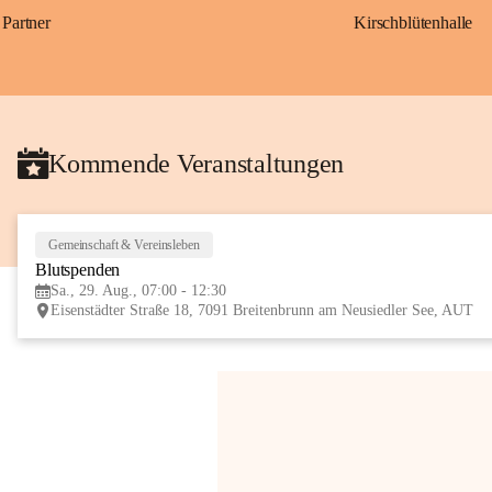
Partner
Kirschblütenhalle
Kommende Veranstaltungen
Gemeinschaft & Vereinsleben
Blutspenden
Sa., 29. Aug., 07:00 - 12:30
Eisenstädter Straße 18, 7091 Breitenbrunn am Neusiedler See, AUT