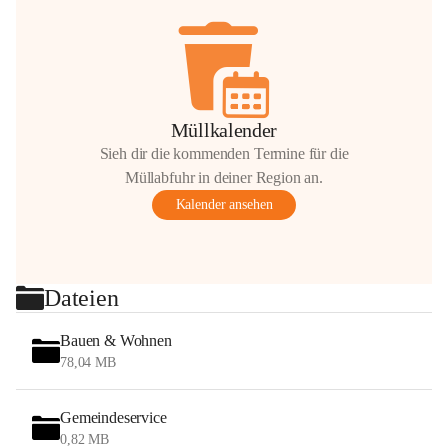
Müllkalender
Sieh dir die kommenden Termine für die
Müllabfuhr in deiner Region an.
Kalender ansehen
Dateien
Bauen & Wohnen
78,04 MB
Gemeindeservice
0,82 MB