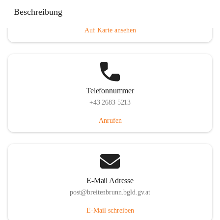
Eisenstädterstraße 18, 7091 Breitenbrunn am Neusiedler
Beschreibung
See, AUT
Auf Karte ansehen
Telefonnummer
+43 2683 5213
Anrufen
E-Mail Adresse
post@breitenbrunn.bgld.gv.at
E-Mail schreiben