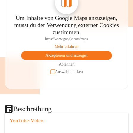
Um Inhalte von Google Maps anzuzeigen,
musst du der Verwendung externer Cookies
zustimmen.
https://www.google.com/maps
Mehr erfahren
Akzeptieren und anzeigen
Ablehnen
Auswahl merken
Beschreibung
YouTube-Video