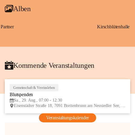
Alben
Partner
Kirschblütenhalle
Kommende Veranstaltungen
Gemeinschaft & Vereinsleben
29
Blutspenden
AUG
Sa., 29. Aug., 07:00 - 12:30
Eisenstädter Straße 18, 7091 Breitenbrunn am Neusiedler See, AUT
Veranstaltungskalender