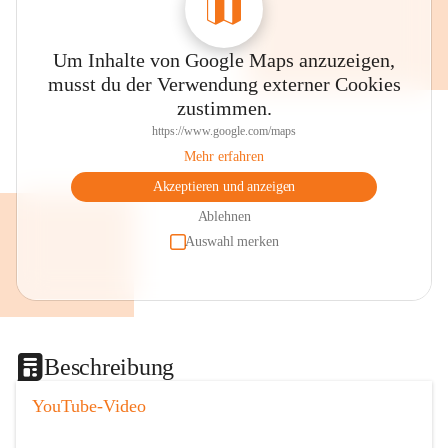
Um Inhalte von Google Maps anzuzeigen,
musst du der Verwendung externer Cookies
zustimmen.
https://www.google.com/maps
Mehr erfahren
Akzeptieren und anzeigen
Ablehnen
Auswahl merken
Beschreibung
YouTube-Video