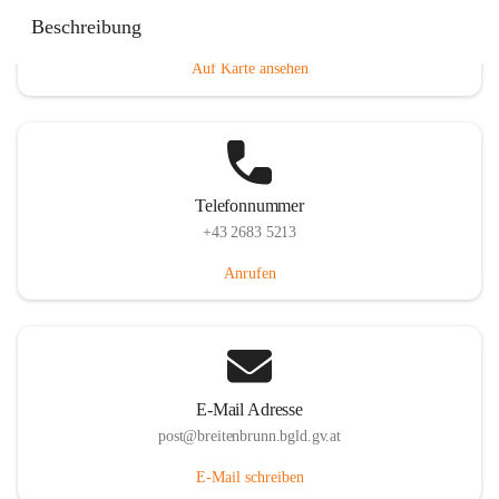
Eisenstädterstraße 18, 7091 Breitenbrunn am Neusiedler
Beschreibung
See, AUT
Auf Karte ansehen
Telefonnummer
+43 2683 5213
Anrufen
E-Mail Adresse
post@breitenbrunn.bgld.gv.at
E-Mail schreiben