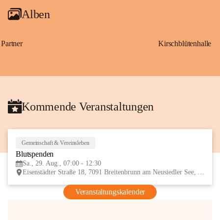
Alben
Partner
Kirschblütenhalle
Kommende Veranstaltungen
Gemeinschaft & Vereinsleben
29
Blutspenden
AUG
Sa., 29. Aug., 07:00 - 12:30
Eisenstädter Straße 18, 7091 Breitenbrunn am Neusiedler See, AUT
Veranstaltungskalender