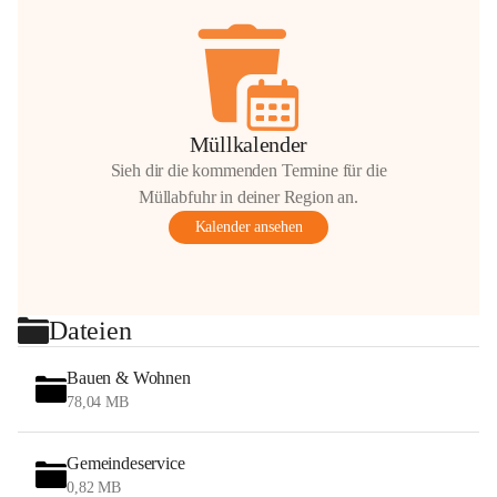
Müllkalender
Sieh dir die kommenden Termine für die
Müllabfuhr in deiner Region an.
Kalender ansehen
Dateien
Bauen & Wohnen
78,04 MB
Gemeindeservice
0,82 MB