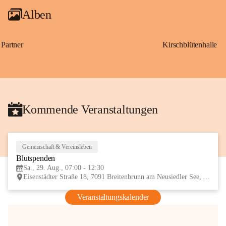
Alben
Partner
Kirschblütenhalle
Kommende Veranstaltungen
Gemeinschaft & Vereinsleben
29
Blutspenden
AUG
Sa., 29. Aug., 07:00 - 12:30
Eisenstädter Straße 18, 7091 Breitenbrunn am Neusiedler See, AUT
Veranstaltungskalender