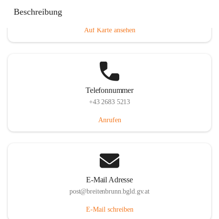
Eisenstädterstraße 18, 7091 Breitenbrunn am Neusiedler
Beschreibung
See, AUT
Auf Karte ansehen
Telefonnummer
+43 2683 5213
Anrufen
E-Mail Adresse
post@breitenbrunn.bgld.gv.at
E-Mail schreiben