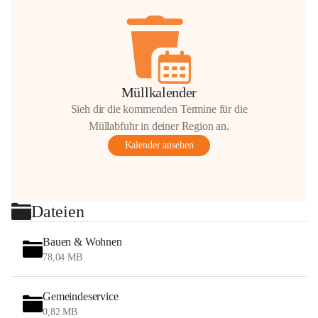
Müllkalender
Sieh dir die kommenden Termine für die
Müllabfuhr in deiner Region an.
Kalender ansehen
Dateien
Bauen & Wohnen
78,04 MB
Gemeindeservice
0,82 MB