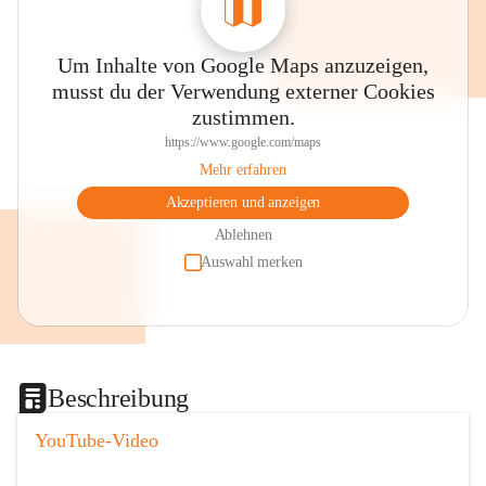
Um Inhalte von Google Maps anzuzeigen,
musst du der Verwendung externer Cookies
zustimmen.
https://www.google.com/maps
Mehr erfahren
Akzeptieren und anzeigen
Ablehnen
Auswahl merken
Beschreibung
YouTube-Video