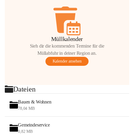
Müllkalender
Sieh dir die kommenden Termine für die
Müllabfuhr in deiner Region an.
Kalender ansehen
Dateien
Bauen & Wohnen
78,04 MB
Gemeindeservice
0,82 MB