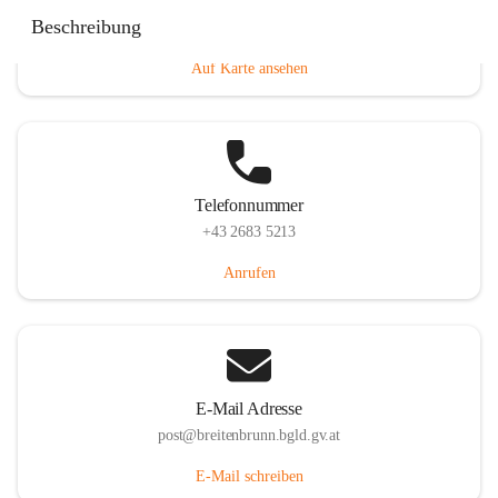
Eisenstädterstraße 18, 7091 Breitenbrunn am Neusiedler
Beschreibung
See, AUT
Auf Karte ansehen
Telefonnummer
+43 2683 5213
Anrufen
E-Mail Adresse
post@breitenbrunn.bgld.gv.at
E-Mail schreiben