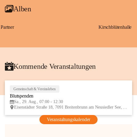
Alben
Partner
Kirschblütenhalle
Kommende Veranstaltungen
Gemeinschaft & Vereinsleben
29
Blutspenden
AUG
Sa., 29. Aug., 07:00 - 12:30
Eisenstädter Straße 18, 7091 Breitenbrunn am Neusiedler See, AUT
Veranstaltungskalender