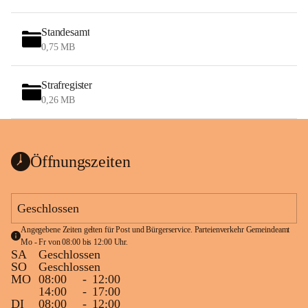
Standesamt
0,75 MB
Strafregister
0,26 MB
Öffnungszeiten
Geschlossen
Angegebene Zeiten gelten für Post und Bürgerservice. Parteienverkehr Gemeindeamt 
Mo - Fr von 08:00 bis 12:00 Uhr.
SA
Geschlossen
SO
Geschlossen
MO
08:00
-
12:00
14:00
-
17:00
DI
08:00
-
12:00