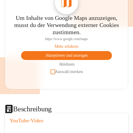
Um Inhalte von Google Maps anzuzeigen,
musst du der Verwendung externer Cookies
zustimmen.
https://www.google.com/maps
Mehr erfahren
Akzeptieren und anzeigen
Ablehnen
Auswahl merken
Beschreibung
YouTube-Video