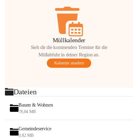
Müllkalender
Sieh dir die kommenden Termine für die
Müllabfuhr in deiner Region an.
Kalender ansehen
Dateien
Bauen & Wohnen
78,04 MB
Gemeindeservice
0,82 MB