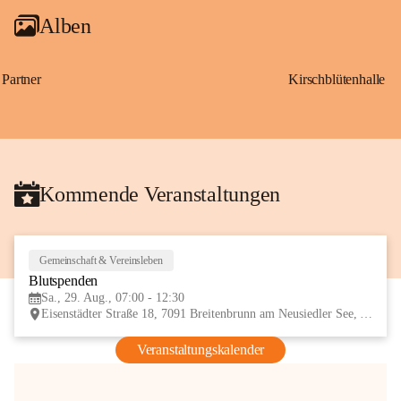
Alben
Partner
Kirschblütenhalle
Kommende Veranstaltungen
Gemeinschaft & Vereinsleben
29
Blutspenden
AUG
Sa., 29. Aug., 07:00 - 12:30
Eisenstädter Straße 18, 7091 Breitenbrunn am Neusiedler See, AUT
Veranstaltungskalender