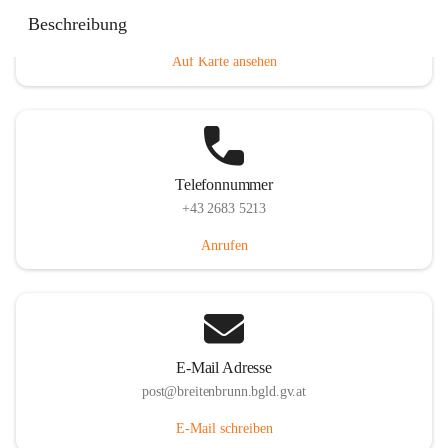
Eisenstädterstraße 18, 7091 Breitenbrunn am Neusiedler
Beschreibung
See, AUT
Auf Karte ansehen
Telefonnummer
+43 2683 5213
Anrufen
E-Mail Adresse
post@breitenbrunn.bgld.gv.at
E-Mail schreiben