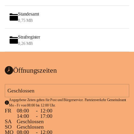
Standesamt
0,75 MB
Strafregister
0,26 MB
Öffnungszeiten
Geschlossen
Angegebene Zeiten gelten für Post und Bürgerservice. Parteienverkehr Gemeindeamt 
Mo - Fr von 08:00 bis 12:00 Uhr.
FR
08:00
-
12:00
14:00
-
17:00
SA
Geschlossen
SO
Geschlossen
MO
08:00
-
12:00