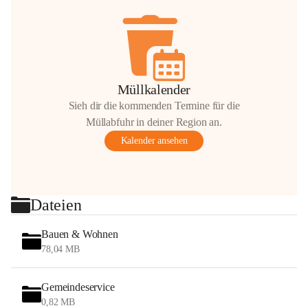
Müllkalender
Sieh dir die kommenden Termine für die
Müllabfuhr in deiner Region an.
Kalender ansehen
Dateien
Bauen & Wohnen
78,04 MB
Gemeindeservice
0,82 MB