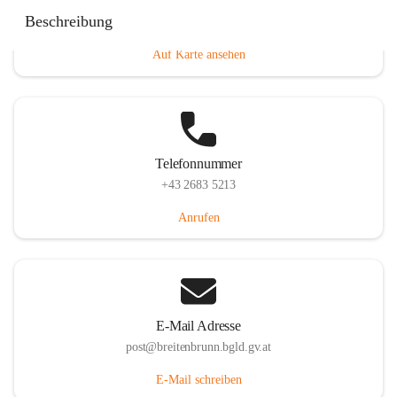
Eisenstädterstraße 18, 7091 Breitenbrunn am Neusiedler
Beschreibung
See, AUT
Auf Karte ansehen
Telefonnummer
+43 2683 5213
Anrufen
E-Mail Adresse
post@breitenbrunn.bgld.gv.at
E-Mail schreiben