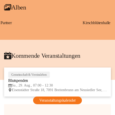
Alben
Partner
Kirschblütenhalle
Kommende Veranstaltungen
Gemeinschaft & Vereinsleben
29
Blutspenden
AUG
Sa., 29. Aug., 07:00 - 12:30
Eisenstädter Straße 18, 7091 Breitenbrunn am Neusiedler See, AUT
Veranstaltungskalender