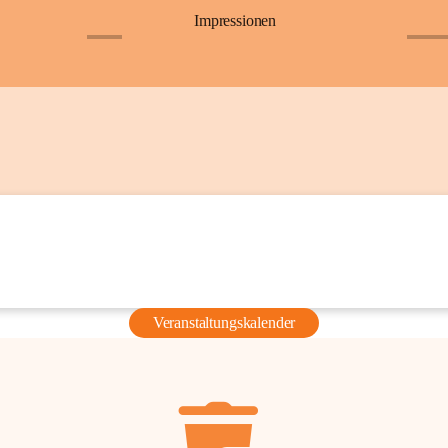
Impressionen
+6
+36
Veranstaltungskalender