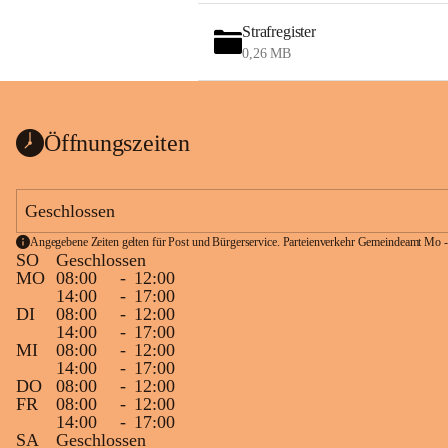
Strafregister
0,26 MB
Öffnungszeiten
Geschlossen
Angegebene Zeiten gelten für Post und Bürgerservice. Parteienverkehr Gemeindeamt Mo -
SO
Geschlossen
MO
08:00
-
12:00
14:00
-
17:00
DI
08:00
-
12:00
14:00
-
17:00
MI
08:00
-
12:00
14:00
-
17:00
DO
08:00
-
12:00
FR
08:00
-
12:00
14:00
-
17:00
SA
Geschlossen