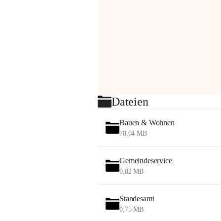
Dateien
Bauen & Wohnen
78,04 MB
Gemeindeservice
0,82 MB
Standesamt
0,75 MB