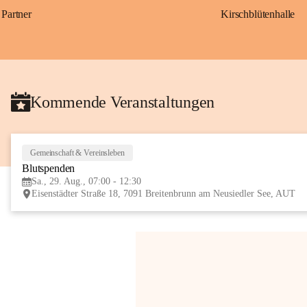
Partner
Kirschblütenhalle
Kommende Veranstaltungen
Gemeinschaft & Vereinsleben
Blutspenden
Sa., 29. Aug., 07:00 - 12:30
Eisenstädter Straße 18, 7091 Breitenbrunn am Neusiedler See, AUT