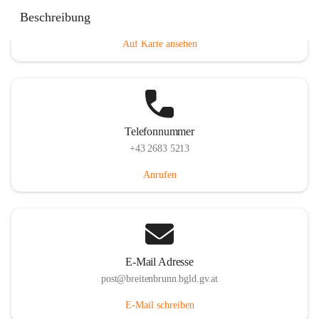
Eisenstädterstraße 18, 7091 Breitenbrunn am Neusiedler
Beschreibung
See, AUT
Auf Karte ansehen
Telefonnummer
+43 2683 5213
Anrufen
E-Mail Adresse
post@breitenbrunn.bgld.gv.at
E-Mail schreiben