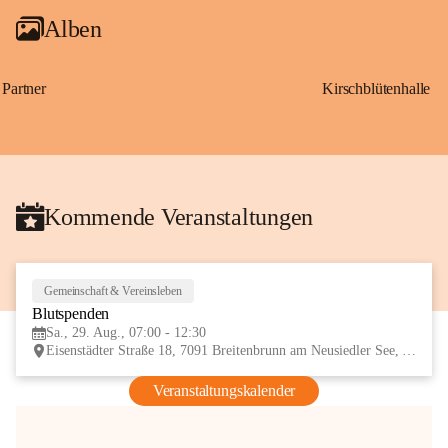
Alben
Partner
Kirschblütenhalle
Kommende Veranstaltungen
Gemeinschaft & Vereinsleben
29
Blutspenden
AUG
Sa., 29. Aug., 07:00 - 12:30
Eisenstädter Straße 18, 7091 Breitenbrunn am Neusiedler See, AUT
Veranstaltungskalender