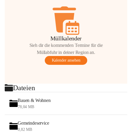
Müllkalender
Sieh dir die kommenden Termine für die
Müllabfuhr in deiner Region an.
Kalender ansehen
Dateien
Bauen & Wohnen
78,04 MB
Gemeindeservice
0,82 MB