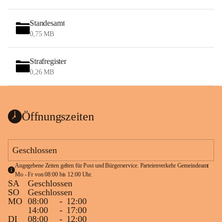
Standesamt
0,75 MB
Strafregister
0,26 MB
Öffnungszeiten
Geschlossen
Angegebene Zeiten gelten für Post und Bürgerservice. Parteienverkehr Gemeindeamt 
Mo - Fr von 08:00 bis 12:00 Uhr.
SA
Geschlossen
SO
Geschlossen
MO
08:00
-
12:00
14:00
-
17:00
DI
08:00
-
12:00