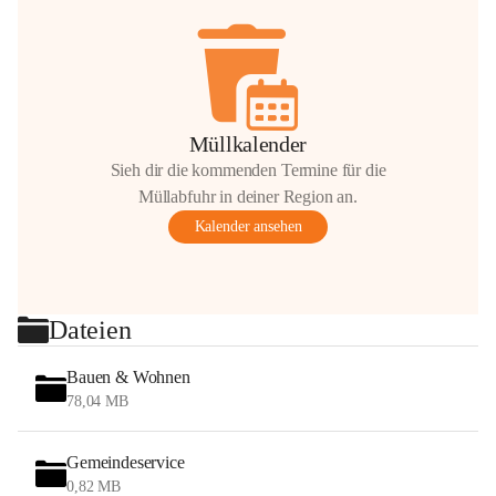
Müllkalender
Sieh dir die kommenden Termine für die
Müllabfuhr in deiner Region an.
Kalender ansehen
Dateien
Bauen & Wohnen
78,04 MB
Gemeindeservice
0,82 MB