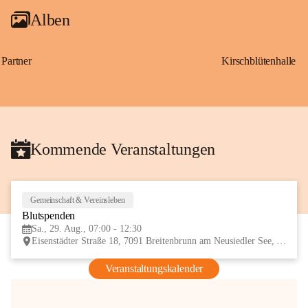
Alben
Partner
Kirschblütenhalle
Kommende Veranstaltungen
Gemeinschaft & Vereinsleben
29
Blutspenden
AUG
Sa., 29. Aug., 07:00 - 12:30
Eisenstädter Straße 18, 7091 Breitenbrunn am Neusiedler See, AUT
Veranstaltungskalender