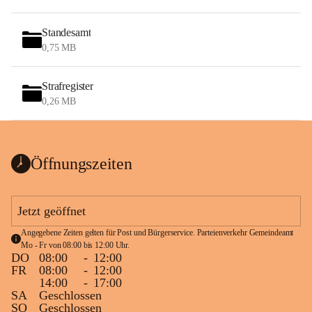
Standesamt
0,75 MB
Strafregister
0,26 MB
Öffnungszeiten
Jetzt geöffnet
Angegebene Zeiten gelten für Post und Bürgerservice. Parteienverkehr Gemeindeamt 
Mo - Fr von 08:00 bis 12:00 Uhr.
DO
08:00
-
12:00
FR
08:00
-
12:00
14:00
-
17:00
SA
Geschlossen
SO
Geschlossen