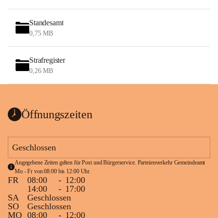
Standesamt
0,75 MB
Strafregister
0,26 MB
Öffnungszeiten
Geschlossen
Angegebene Zeiten gelten für Post und Bürgerservice. Parteienverkehr Gemeindeamt 
Mo - Fr von 08:00 bis 12:00 Uhr.
FR
08:00
-
12:00
14:00
-
17:00
SA
Geschlossen
SO
Geschlossen
MO
08:00
-
12:00