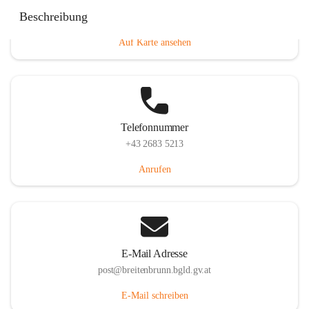
Eisenstädterstraße 18, 7091 Breitenbrunn am Neusiedler
Beschreibung
See, AUT
Auf Karte ansehen
Telefonnummer
+43 2683 5213
Anrufen
E-Mail Adresse
post@breitenbrunn.bgld.gv.at
E-Mail schreiben