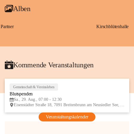
Alben
Partner
Kirschblütenhalle
Kommende Veranstaltungen
Gemeinschaft & Vereinsleben
29
Blutspenden
AUG
Sa., 29. Aug., 07:00 - 12:30
Eisenstädter Straße 18, 7091 Breitenbrunn am Neusiedler See, AUT
Veranstaltungskalender