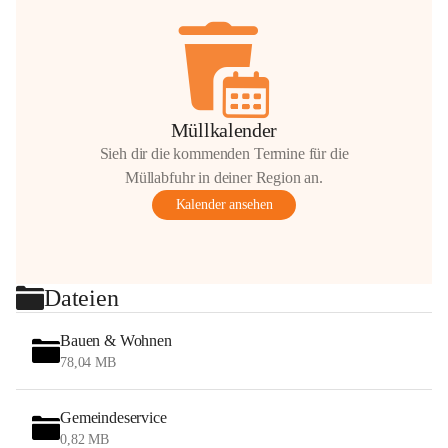
Müllkalender
Sieh dir die kommenden Termine für die
Müllabfuhr in deiner Region an.
Kalender ansehen
Dateien
Bauen & Wohnen
78,04 MB
Gemeindeservice
0,82 MB