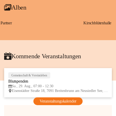
Alben
Partner
Kirschblütenhalle
Kommende Veranstaltungen
Gemeinschaft & Vereinsleben
29
Blutspenden
AUG
Sa., 29. Aug., 07:00 - 12:30
Eisenstädter Straße 18, 7091 Breitenbrunn am Neusiedler See, AUT
Veranstaltungskalender