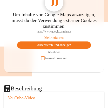
Um Inhalte von Google Maps anzuzeigen,
musst du der Verwendung externer Cookies
zustimmen.
https://www.google.com/maps
Mehr erfahren
Akzeptieren und anzeigen
Ablehnen
Auswahl merken
Beschreibung
YouTube-Video