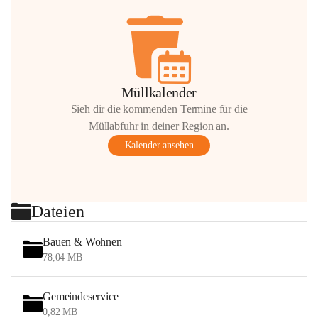
Müllkalender
Sieh dir die kommenden Termine für die
Müllabfuhr in deiner Region an.
Kalender ansehen
Dateien
Bauen & Wohnen
78,04 MB
Gemeindeservice
0,82 MB