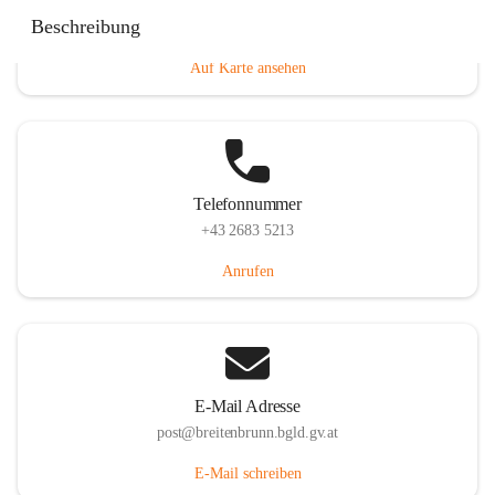
Eisenstädterstraße 18, 7091 Breitenbrunn am Neusiedler
Beschreibung
See, AUT
Auf Karte ansehen
Telefonnummer
+43 2683 5213
Anrufen
E-Mail Adresse
post@breitenbrunn.bgld.gv.at
E-Mail schreiben