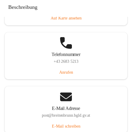
Eisenstädterstraße 18, 7091 Breitenbrunn am Neusiedler
Beschreibung
See, AUT
Auf Karte ansehen
Telefonnummer
+43 2683 5213
Anrufen
E-Mail Adresse
post@breitenbrunn.bgld.gv.at
E-Mail schreiben