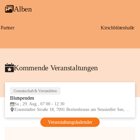
Alben
Partner
Kirschblütenhalle
Kommende Veranstaltungen
Gemeinschaft & Vereinsleben
29
Blutspenden
AUG
Sa., 29. Aug., 07:00 - 12:30
Eisenstädter Straße 18, 7091 Breitenbrunn am Neusiedler See, AUT
Veranstaltungskalender