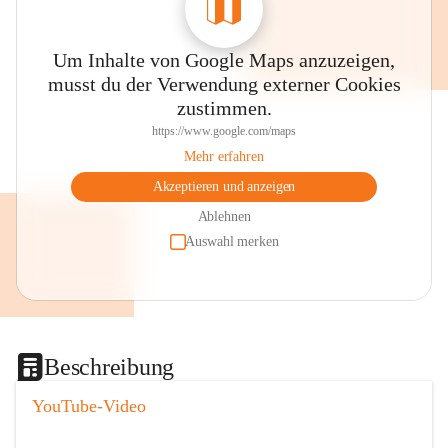
Um Inhalte von Google Maps anzuzeigen,
musst du der Verwendung externer Cookies
zustimmen.
https://www.google.com/maps
Mehr erfahren
Akzeptieren und anzeigen
Ablehnen
Auswahl merken
Beschreibung
YouTube-Video