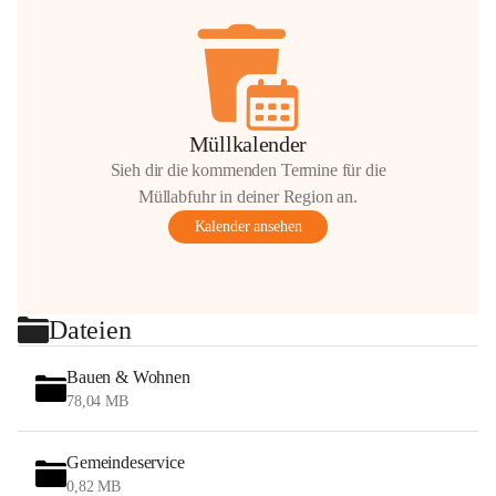
Müllkalender
Sieh dir die kommenden Termine für die
Müllabfuhr in deiner Region an.
Kalender ansehen
Dateien
Bauen & Wohnen
78,04 MB
Gemeindeservice
0,82 MB