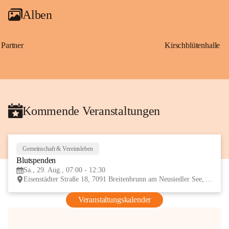
Alben
Partner
Kirschblütenhalle
Kommende Veranstaltungen
Gemeinschaft & Vereinsleben
29
Blutspenden
AUG
Sa., 29. Aug., 07:00 - 12:30
Eisenstädter Straße 18, 7091 Breitenbrunn am Neusiedler See, AUT
Veranstaltungskalender