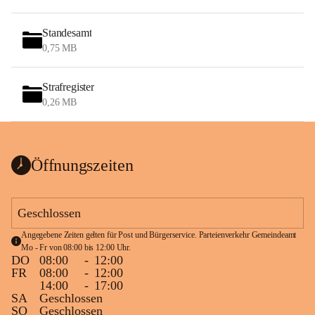
Standesamt
0,75 MB
Strafregister
0,26 MB
Öffnungszeiten
Geschlossen
Angegebene Zeiten gelten für Post und Bürgerservice. Parteienverkehr Gemeindeamt 
Mo - Fr von 08:00 bis 12:00 Uhr.
DO
08:00
-
12:00
FR
08:00
-
12:00
14:00
-
17:00
SA
Geschlossen
SO
Geschlossen