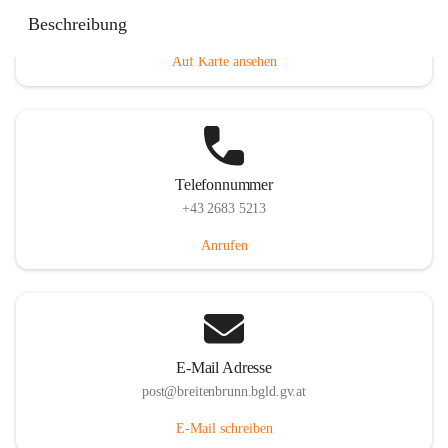
Eisenstädterstraße 18, 7091 Breitenbrunn am Neusiedler
Beschreibung
See, AUT
Auf Karte ansehen
Telefonnummer
+43 2683 5213
Anrufen
E-Mail Adresse
post@breitenbrunn.bgld.gv.at
E-Mail schreiben