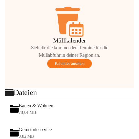
Müllkalender
Sieh dir die kommenden Termine für die
Müllabfuhr in deiner Region an.
Kalender ansehen
Dateien
Bauen & Wohnen
78,04 MB
Gemeindeservice
0,82 MB