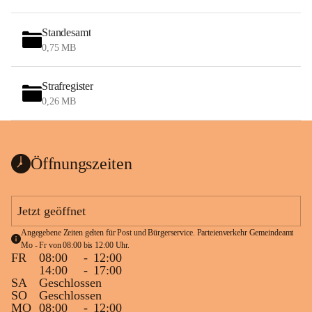
Standesamt
0,75 MB
Strafregister
0,26 MB
Öffnungszeiten
Jetzt geöffnet
Angegebene Zeiten gelten für Post und Bürgerservice. Parteienverkehr Gemeindeamt 
Mo - Fr von 08:00 bis 12:00 Uhr.
FR
08:00
-
12:00
14:00
-
17:00
SA
Geschlossen
SO
Geschlossen
MO
08:00
-
12:00