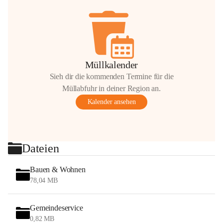
Müllkalender
Sieh dir die kommenden Termine für die
Müllabfuhr in deiner Region an.
Kalender ansehen
Dateien
Bauen & Wohnen
78,04 MB
Gemeindeservice
0,82 MB