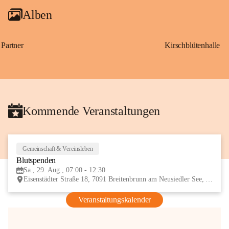
Alben
Partner
Kirschblütenhalle
Kommende Veranstaltungen
Gemeinschaft & Vereinsleben
29
Blutspenden
AUG
Sa., 29. Aug., 07:00 - 12:30
Eisenstädter Straße 18, 7091 Breitenbrunn am Neusiedler See, AUT
Veranstaltungskalender