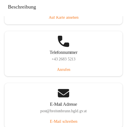
Eisenstädterstraße 18, 7091 Breitenbrunn am Neusiedler
Beschreibung
See, AUT
Auf Karte ansehen
Telefonnummer
+43 2683 5213
Anrufen
E-Mail Adresse
post@breitenbrunn.bgld.gv.at
E-Mail schreiben