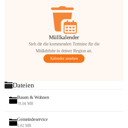
Müllkalender
Sieh dir die kommenden Termine für die
Müllabfuhr in deiner Region an.
Kalender ansehen
Dateien
Bauen & Wohnen
78,04 MB
Gemeindeservice
0,82 MB