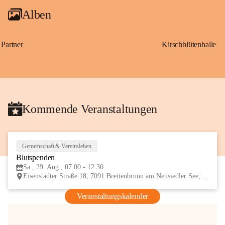
Alben
Partner
Kirschblütenhalle
Kommende Veranstaltungen
Gemeinschaft & Vereinsleben
29
Blutspenden
AUG
Sa., 29. Aug., 07:00 - 12:30
Eisenstädter Straße 18, 7091 Breitenbrunn am Neusiedler See, AUT
Veranstaltungskalender