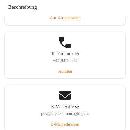
Eisenstädterstraße 18, 7091 Breitenbrunn am Neusiedler
Beschreibung
See, AUT
Auf Karte ansehen
Telefonnummer
+43 2683 5213
Anrufen
E-Mail Adresse
post@breitenbrunn.bgld.gv.at
E-Mail schreiben