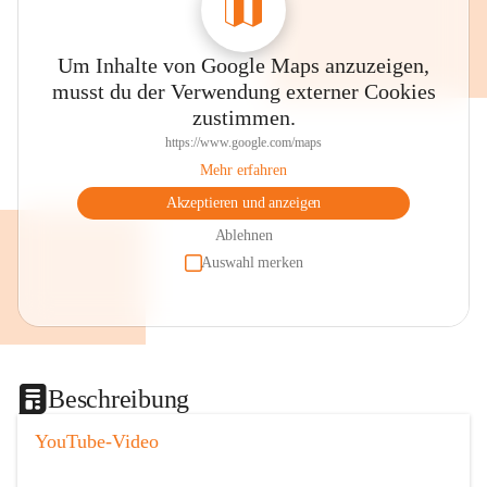
Um Inhalte von Google Maps anzuzeigen,
musst du der Verwendung externer Cookies
zustimmen.
https://www.google.com/maps
Mehr erfahren
Akzeptieren und anzeigen
Ablehnen
Auswahl merken
Beschreibung
YouTube-Video