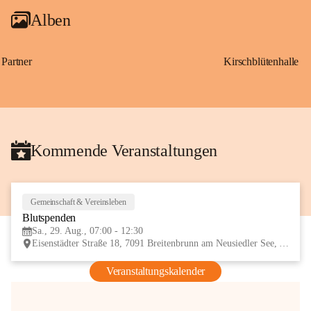
Alben
Partner
Kirschblütenhalle
Kommende Veranstaltungen
Gemeinschaft & Vereinsleben
29
Blutspenden
AUG
Sa., 29. Aug., 07:00 - 12:30
Eisenstädter Straße 18, 7091 Breitenbrunn am Neusiedler See, AUT
Veranstaltungskalender