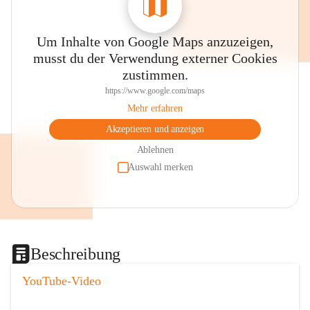
Um Inhalte von Google Maps anzuzeigen,
musst du der Verwendung externer Cookies
zustimmen.
https://www.google.com/maps
Mehr erfahren
Akzeptieren und anzeigen
Ablehnen
Auswahl merken
Beschreibung
YouTube-Video