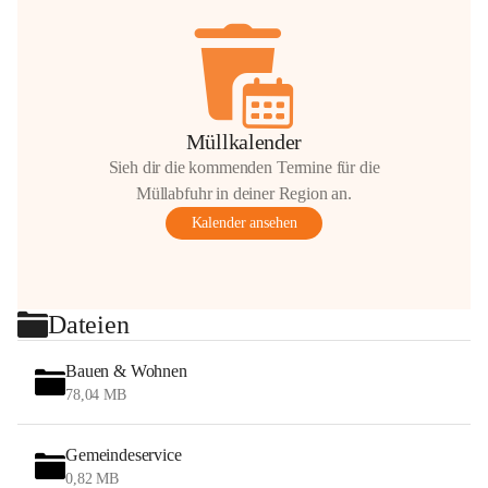
Müllkalender
Sieh dir die kommenden Termine für die
Müllabfuhr in deiner Region an.
Kalender ansehen
Dateien
Bauen & Wohnen
78,04 MB
Gemeindeservice
0,82 MB