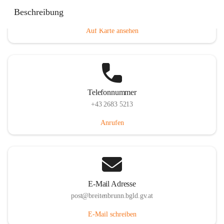
Eisenstädterstraße 18, 7091 Breitenbrunn am Neusiedler
Beschreibung
See, AUT
Auf Karte ansehen
Telefonnummer
+43 2683 5213
Anrufen
E-Mail Adresse
post@breitenbrunn.bgld.gv.at
E-Mail schreiben