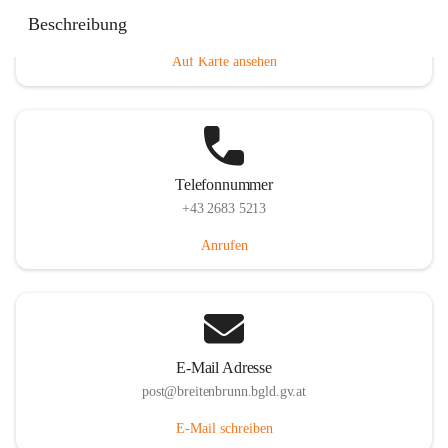
Eisenstädterstraße 18, 7091 Breitenbrunn am Neusiedler
Beschreibung
See, AUT
Auf Karte ansehen
Telefonnummer
+43 2683 5213
Anrufen
E-Mail Adresse
post@breitenbrunn.bgld.gv.at
E-Mail schreiben