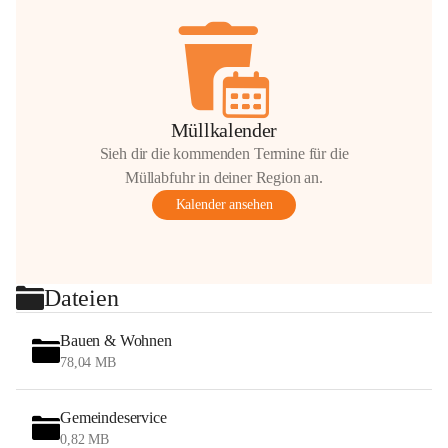
Müllkalender
Sieh dir die kommenden Termine für die
Müllabfuhr in deiner Region an.
Kalender ansehen
Dateien
Bauen & Wohnen
78,04 MB
Gemeindeservice
0,82 MB