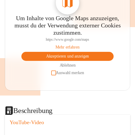
Um Inhalte von Google Maps anzuzeigen,
musst du der Verwendung externer Cookies
zustimmen.
https://www.google.com/maps
Mehr erfahren
Akzeptieren und anzeigen
Ablehnen
Auswahl merken
Beschreibung
YouTube-Video