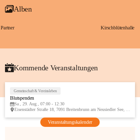
Alben
Partner
Kirschblütenhalle
Kommende Veranstaltungen
Gemeinschaft & Vereinsleben
29
Blutspenden
AUG
Sa., 29. Aug., 07:00 - 12:30
Eisenstädter Straße 18, 7091 Breitenbrunn am Neusiedler See, AUT
Veranstaltungskalender