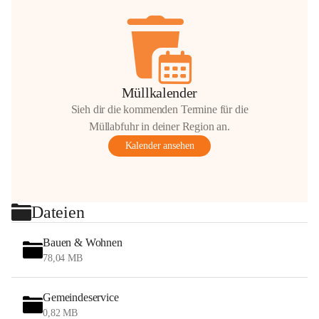
Müllkalender
Sieh dir die kommenden Termine für die
Müllabfuhr in deiner Region an.
Kalender ansehen
Dateien
Bauen & Wohnen
78,04 MB
Gemeindeservice
0,82 MB