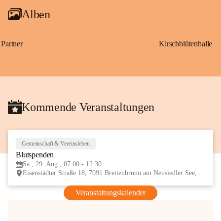
Alben
Partner
Kirschblütenhalle
Kommende Veranstaltungen
Gemeinschaft & Vereinsleben
29
Blutspenden
AUG
Sa., 29. Aug., 07:00 - 12:30
Eisenstädter Straße 18, 7091 Breitenbrunn am Neusiedler See, AUT
Veranstaltungskalender