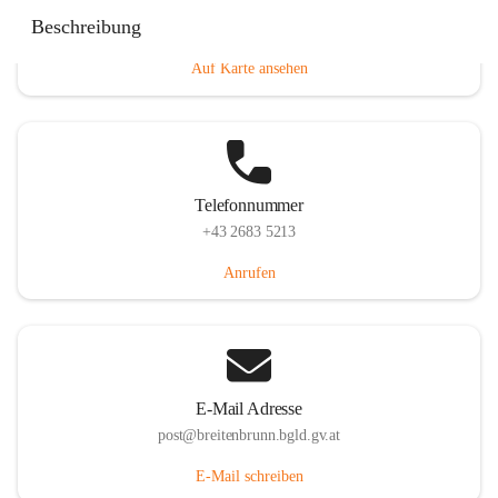
Eisenstädterstraße 18, 7091 Breitenbrunn am Neusiedler
Beschreibung
See, AUT
Auf Karte ansehen
Telefonnummer
+43 2683 5213
Anrufen
E-Mail Adresse
post@breitenbrunn.bgld.gv.at
E-Mail schreiben