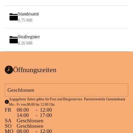
Standesamt
0,75 MB
Strafregister
0,26 MB
Öffnungszeiten
Geschlossen
Angegebene Zeiten gelten für Post und Bürgerservice. Parteienverkehr Gemeindeamt 
Mo - Fr von 08:00 bis 12:00 Uhr.
FR
08:00
-
12:00
14:00
-
17:00
SA
Geschlossen
SO
Geschlossen
MO
08:00
-
12:00