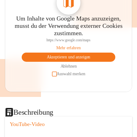
Um Inhalte von Google Maps anzuzeigen,
musst du der Verwendung externer Cookies
zustimmen.
https://www.google.com/maps
Mehr erfahren
Akzeptieren und anzeigen
Ablehnen
Auswahl merken
Beschreibung
YouTube-Video