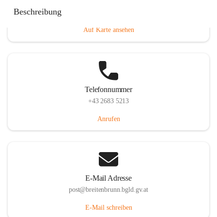
Eisenstädterstraße 18, 7091 Breitenbrunn am Neusiedler
Beschreibung
See, AUT
Auf Karte ansehen
Telefonnummer
+43 2683 5213
Anrufen
E-Mail Adresse
post@breitenbrunn.bgld.gv.at
E-Mail schreiben