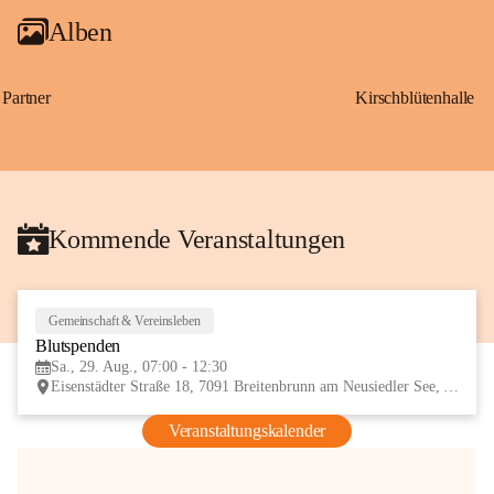
Alben
Partner
Kirschblütenhalle
Kommende Veranstaltungen
Gemeinschaft & Vereinsleben
29
Blutspenden
AUG
Sa., 29. Aug., 07:00 - 12:30
Eisenstädter Straße 18, 7091 Breitenbrunn am Neusiedler See, AUT
Veranstaltungskalender