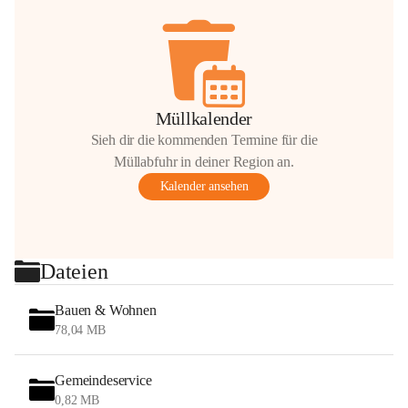
Müllkalender
Sieh dir die kommenden Termine für die
Müllabfuhr in deiner Region an.
Kalender ansehen
Dateien
Bauen & Wohnen
78,04 MB
Gemeindeservice
0,82 MB