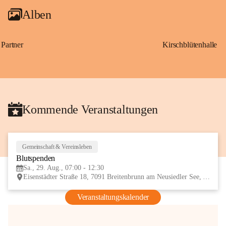
Alben
Partner
Kirschblütenhalle
Kommende Veranstaltungen
Gemeinschaft & Vereinsleben
29
Blutspenden
AUG
Sa., 29. Aug., 07:00 - 12:30
Eisenstädter Straße 18, 7091 Breitenbrunn am Neusiedler See, AUT
Veranstaltungskalender