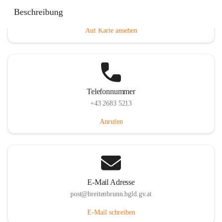
Eisenstädterstraße 18, 7091 Breitenbrunn am Neusiedler
Beschreibung
See, AUT
Auf Karte ansehen
Telefonnummer
+43 2683 5213
Anrufen
E-Mail Adresse
post@breitenbrunn.bgld.gv.at
E-Mail schreiben