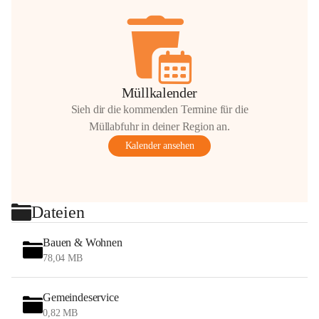
Müllkalender
Sieh dir die kommenden Termine für die
Müllabfuhr in deiner Region an.
Kalender ansehen
Dateien
Bauen & Wohnen
78,04 MB
Gemeindeservice
0,82 MB