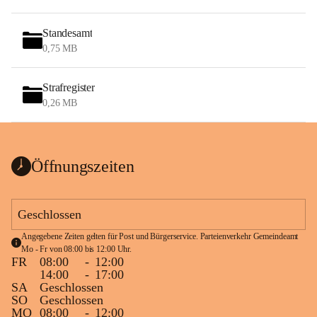
Standesamt
0,75 MB
Strafregister
0,26 MB
Öffnungszeiten
Geschlossen
Angegebene Zeiten gelten für Post und Bürgerservice. Parteienverkehr Gemeindeamt 
Mo - Fr von 08:00 bis 12:00 Uhr.
FR
08:00
-
12:00
14:00
-
17:00
SA
Geschlossen
SO
Geschlossen
MO
08:00
-
12:00