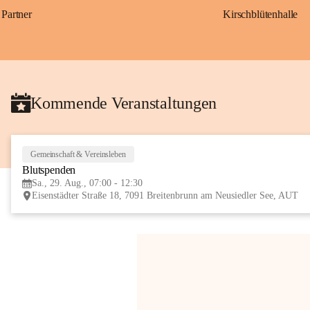
Partner
Kirschblütenhalle
Kommende Veranstaltungen
Gemeinschaft & Vereinsleben
Blutspenden
Sa., 29. Aug., 07:00 - 12:30
Eisenstädter Straße 18, 7091 Breitenbrunn am Neusiedler See, AUT