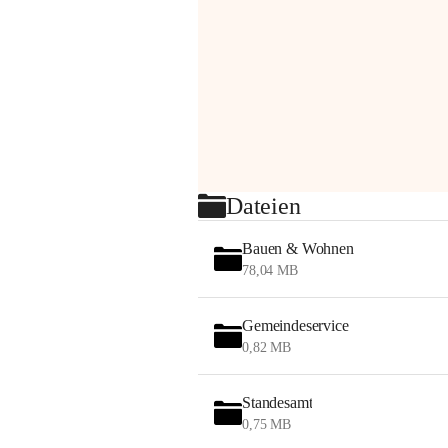
Dateien
Bauen & Wohnen
78,04 MB
Gemeindeservice
0,82 MB
Standesamt
0,75 MB