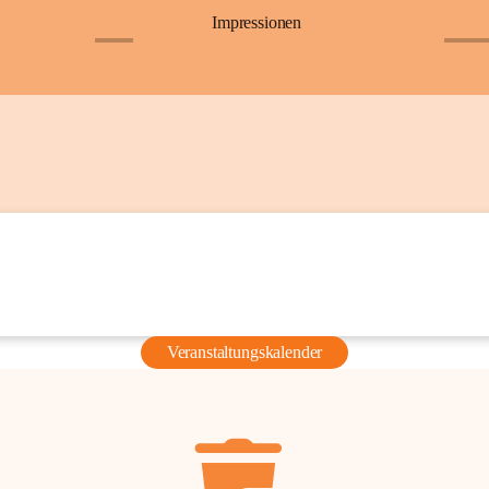
Impressionen
+6
+36
Veranstaltungskalender