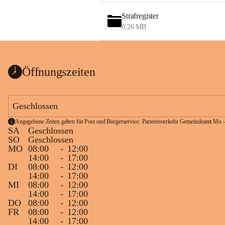
Strafregister
0,26 MB
Öffnungszeiten
Geschlossen
Angegebene Zeiten gelten für Post und Bürgerservice. Parteienverkehr Gemeindeamt Mo -
SA
Geschlossen
SO
Geschlossen
MO
08:00
-
12:00
14:00
-
17:00
DI
08:00
-
12:00
14:00
-
17:00
MI
08:00
-
12:00
14:00
-
17:00
DO
08:00
-
12:00
FR
08:00
-
12:00
14:00
-
17:00