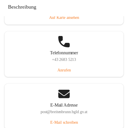
Eisenstädterstraße 18, 7091 Breitenbrunn am Neusiedler
Beschreibung
See, AUT
Auf Karte ansehen
Telefonnummer
+43 2683 5213
Anrufen
E-Mail Adresse
post@breitenbrunn.bgld.gv.at
E-Mail schreiben