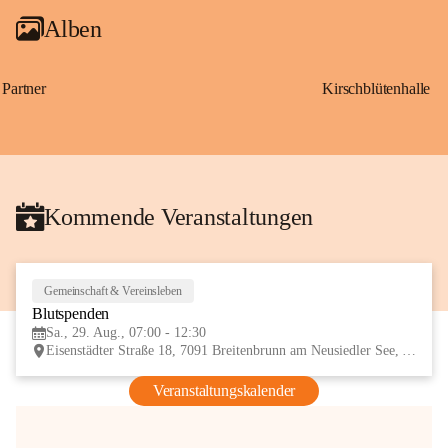
Alben
Partner
Kirschblütenhalle
Kommende Veranstaltungen
Gemeinschaft & Vereinsleben
29
Blutspenden
AUG
Sa., 29. Aug., 07:00 - 12:30
Eisenstädter Straße 18, 7091 Breitenbrunn am Neusiedler See, AUT
Veranstaltungskalender