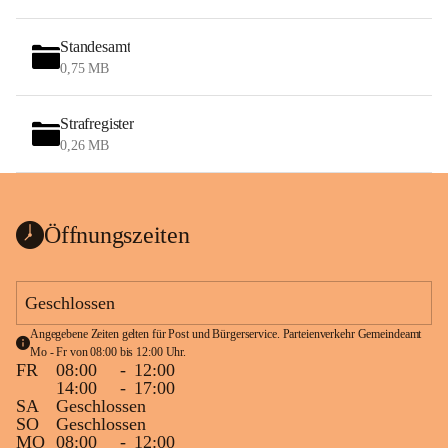
Standesamt
0,75 MB
Strafregister
0,26 MB
Öffnungszeiten
Geschlossen
Angegebene Zeiten gelten für Post und Bürgerservice. Parteienverkehr Gemeindeamt 
Mo - Fr von 08:00 bis 12:00 Uhr.
FR
08:00
-
12:00
14:00
-
17:00
SA
Geschlossen
SO
Geschlossen
MO
08:00
-
12:00