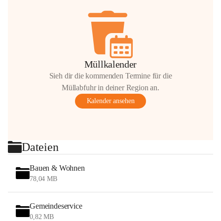
Müllkalender
Sieh dir die kommenden Termine für die
Müllabfuhr in deiner Region an.
Kalender ansehen
Dateien
Bauen & Wohnen
78,04 MB
Gemeindeservice
0,82 MB