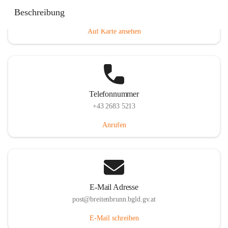
Eisenstädterstraße 18, 7091 Breitenbrunn am Neusiedler
Beschreibung
See, AUT
Auf Karte ansehen
Telefonnummer
+43 2683 5213
Anrufen
E-Mail Adresse
post@breitenbrunn.bgld.gv.at
E-Mail schreiben