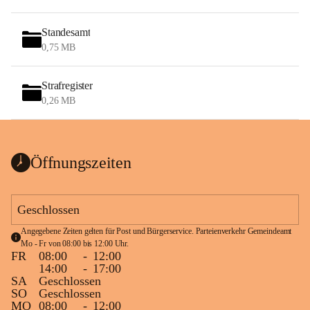
Standesamt
0,75 MB
Strafregister
0,26 MB
Öffnungszeiten
Geschlossen
Angegebene Zeiten gelten für Post und Bürgerservice. Parteienverkehr Gemeindeamt 
Mo - Fr von 08:00 bis 12:00 Uhr.
FR
08:00
-
12:00
14:00
-
17:00
SA
Geschlossen
SO
Geschlossen
MO
08:00
-
12:00