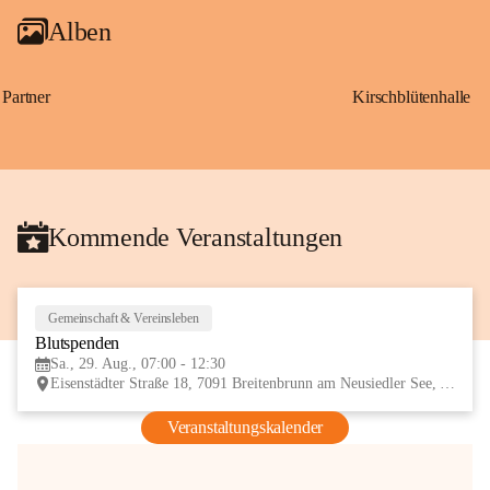
Alben
Partner
Kirschblütenhalle
Kommende Veranstaltungen
Gemeinschaft & Vereinsleben
29
Blutspenden
AUG
Sa., 29. Aug., 07:00 - 12:30
Eisenstädter Straße 18, 7091 Breitenbrunn am Neusiedler See, AUT
Veranstaltungskalender