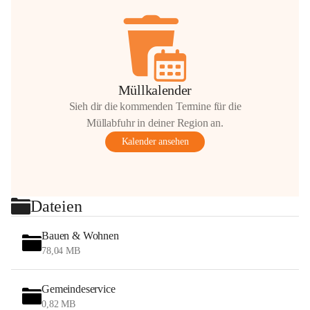
Müllkalender
Sieh dir die kommenden Termine für die
Müllabfuhr in deiner Region an.
Kalender ansehen
Dateien
Bauen & Wohnen
78,04 MB
Gemeindeservice
0,82 MB