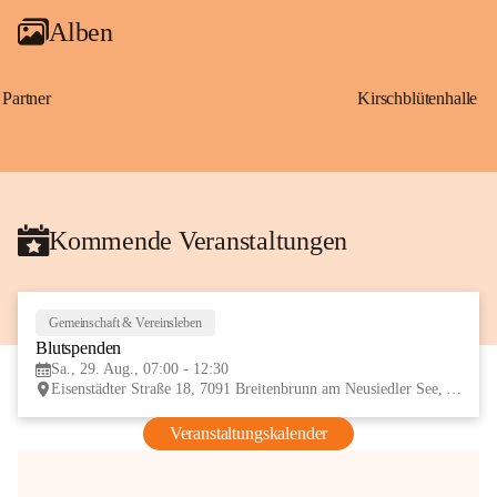
Alben
Partner
Kirschblütenhalle
Kommende Veranstaltungen
Gemeinschaft & Vereinsleben
29
Blutspenden
AUG
Sa., 29. Aug., 07:00 - 12:30
Eisenstädter Straße 18, 7091 Breitenbrunn am Neusiedler See, AUT
Veranstaltungskalender