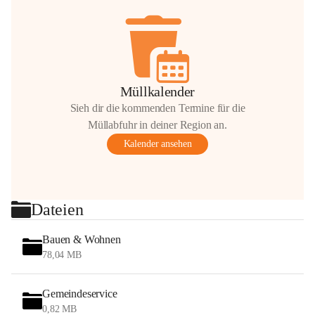
Müllkalender
Sieh dir die kommenden Termine für die
Müllabfuhr in deiner Region an.
Kalender ansehen
Dateien
Bauen & Wohnen
78,04 MB
Gemeindeservice
0,82 MB