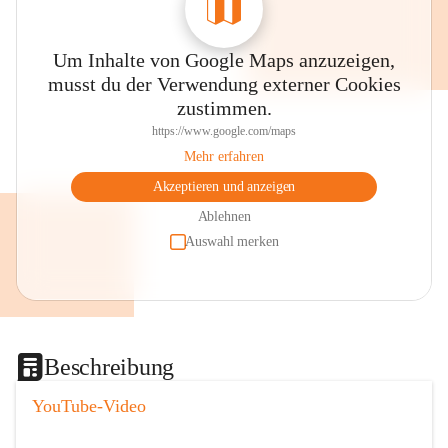
Um Inhalte von Google Maps anzuzeigen,
musst du der Verwendung externer Cookies
zustimmen.
https://www.google.com/maps
Mehr erfahren
Akzeptieren und anzeigen
Ablehnen
Auswahl merken
Beschreibung
YouTube-Video