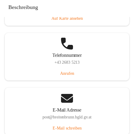
Eisenstädterstraße 18, 7091 Breitenbrunn am Neusiedler
Beschreibung
See, AUT
Auf Karte ansehen
Telefonnummer
+43 2683 5213
Anrufen
E-Mail Adresse
post@breitenbrunn.bgld.gv.at
E-Mail schreiben