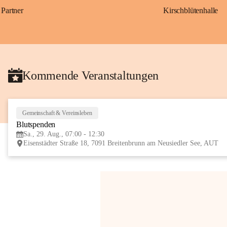
Partner
Kirschblütenhalle
Kommende Veranstaltungen
Gemeinschaft & Vereinsleben
Blutspenden
Sa., 29. Aug., 07:00 - 12:30
Eisenstädter Straße 18, 7091 Breitenbrunn am Neusiedler See, AUT