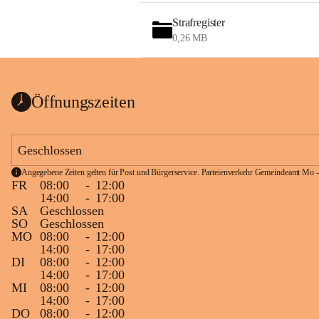
Strafregister
0,26 MB
Öffnungszeiten
Geschlossen
Angegebene Zeiten gelten für Post und Bürgerservice. Parteienverkehr Gemeindeamt Mo -
FR
08:00
-
12:00
14:00
-
17:00
SA
Geschlossen
SO
Geschlossen
MO
08:00
-
12:00
14:00
-
17:00
DI
08:00
-
12:00
14:00
-
17:00
MI
08:00
-
12:00
14:00
-
17:00
DO
08:00
-
12:00