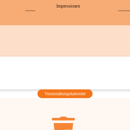
Impressionen
+6
+36
Veranstaltungskalender