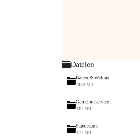
Dateien
Bauen & Wohnen
78,04 MB
Gemeindeservice
0,82 MB
Standesamt
0,75 MB