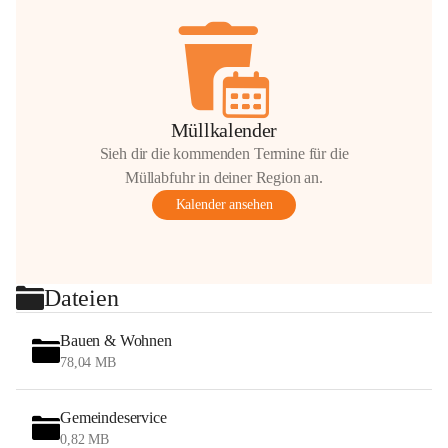
Müllkalender
Sieh dir die kommenden Termine für die
Müllabfuhr in deiner Region an.
Kalender ansehen
Dateien
Bauen & Wohnen
78,04 MB
Gemeindeservice
0,82 MB