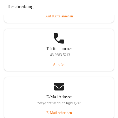
Eisenstädterstraße 18, 7091 Breitenbrunn am Neusiedler
Beschreibung
See, AUT
Auf Karte ansehen
Telefonnummer
+43 2683 5213
Anrufen
E-Mail Adresse
post@breitenbrunn.bgld.gv.at
E-Mail schreiben