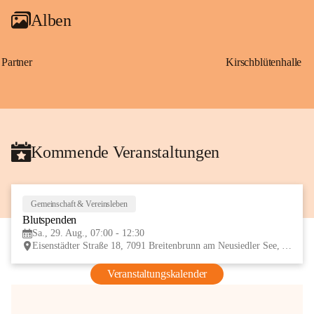
Alben
Partner
Kirschblütenhalle
Kommende Veranstaltungen
Gemeinschaft & Vereinsleben
29
Blutspenden
AUG
Sa., 29. Aug., 07:00 - 12:30
Eisenstädter Straße 18, 7091 Breitenbrunn am Neusiedler See, AUT
Veranstaltungskalender