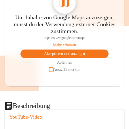
Um Inhalte von Google Maps anzuzeigen,
musst du der Verwendung externer Cookies
zustimmen.
https://www.google.com/maps
Mehr erfahren
Akzeptieren und anzeigen
Ablehnen
Auswahl merken
Beschreibung
YouTube-Video