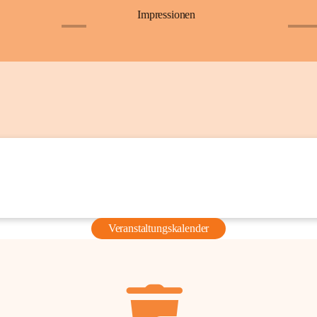
Impressionen
+6
+36
Veranstaltungskalender