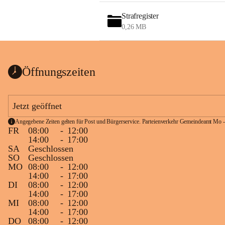
Strafregister
0,26 MB
Öffnungszeiten
Jetzt geöffnet
Angegebene Zeiten gelten für Post und Bürgerservice. Parteienverkehr Gemeindeamt Mo -
FR
08:00
-
12:00
14:00
-
17:00
SA
Geschlossen
SO
Geschlossen
MO
08:00
-
12:00
14:00
-
17:00
DI
08:00
-
12:00
14:00
-
17:00
MI
08:00
-
12:00
14:00
-
17:00
DO
08:00
-
12:00