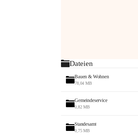
Dateien
Bauen & Wohnen
78,04 MB
Gemeindeservice
0,82 MB
Standesamt
0,75 MB