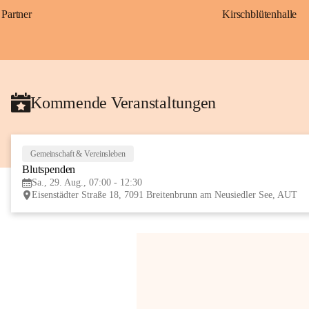
Partner
Kirschblütenhalle
Kommende Veranstaltungen
Gemeinschaft & Vereinsleben
Blutspenden
Sa., 29. Aug., 07:00 - 12:30
Eisenstädter Straße 18, 7091 Breitenbrunn am Neusiedler See, AUT