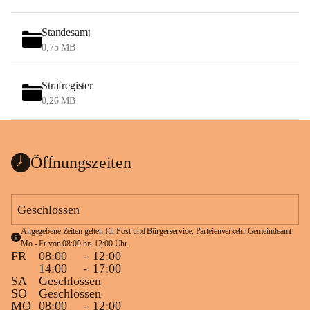
Standesamt
0,75 MB
Strafregister
0,26 MB
Öffnungszeiten
Geschlossen
Angegebene Zeiten gelten für Post und Bürgerservice. Parteienverkehr Gemeindeamt 
Mo - Fr von 08:00 bis 12:00 Uhr.
FR
08:00
-
12:00
14:00
-
17:00
SA
Geschlossen
SO
Geschlossen
MO
08:00
-
12:00