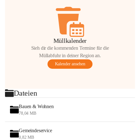
Müllkalender
Sieh dir die kommenden Termine für die
Müllabfuhr in deiner Region an.
Kalender ansehen
Dateien
Bauen & Wohnen
78,04 MB
Gemeindeservice
0,82 MB