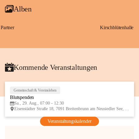
Alben
Partner
Kirschblütenhalle
Kommende Veranstaltungen
Gemeinschaft & Vereinsleben
29
Blutspenden
AUG
Sa., 29. Aug., 07:00 - 12:30
Eisenstädter Straße 18, 7091 Breitenbrunn am Neusiedler See, AUT
Veranstaltungskalender