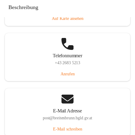
Eisenstädterstraße 18, 7091 Breitenbrunn am Neusiedler
Beschreibung
See, AUT
Auf Karte ansehen
Telefonnummer
+43 2683 5213
Anrufen
E-Mail Adresse
post@breitenbrunn.bgld.gv.at
E-Mail schreiben