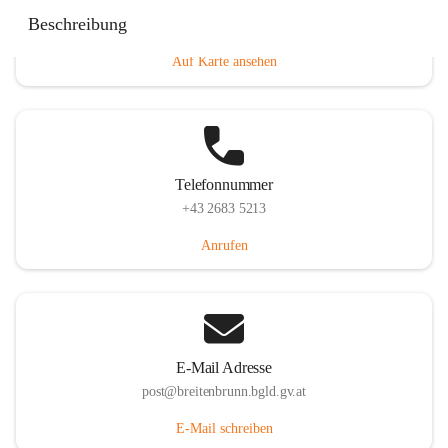
Eisenstädterstraße 18, 7091 Breitenbrunn am Neusiedler
Beschreibung
See, AUT
Auf Karte ansehen
Telefonnummer
+43 2683 5213
Anrufen
E-Mail Adresse
post@breitenbrunn.bgld.gv.at
E-Mail schreiben