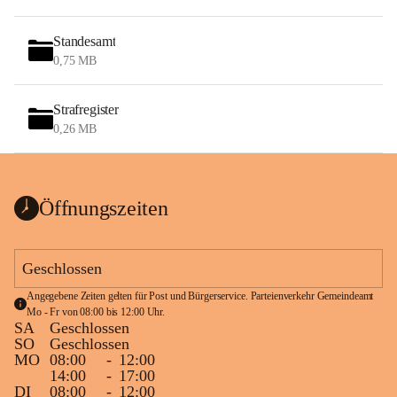
Standesamt
0,75 MB
Strafregister
0,26 MB
Öffnungszeiten
Geschlossen
Angegebene Zeiten gelten für Post und Bürgerservice. Parteienverkehr Gemeindeamt 
Mo - Fr von 08:00 bis 12:00 Uhr.
SA
Geschlossen
SO
Geschlossen
MO
08:00
-
12:00
14:00
-
17:00
DI
08:00
-
12:00