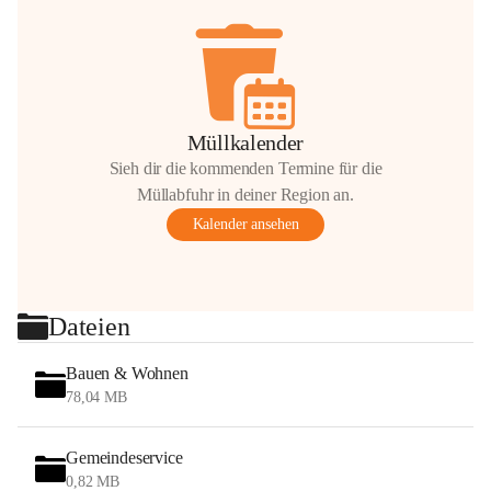
Müllkalender
Sieh dir die kommenden Termine für die
Müllabfuhr in deiner Region an.
Kalender ansehen
Dateien
Bauen & Wohnen
78,04 MB
Gemeindeservice
0,82 MB