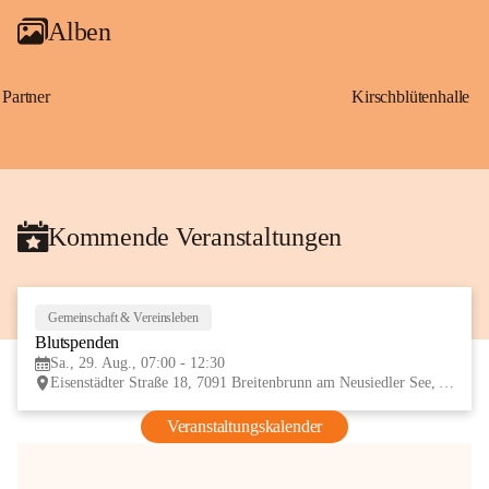
Alben
Partner
Kirschblütenhalle
Kommende Veranstaltungen
Gemeinschaft & Vereinsleben
29
Blutspenden
AUG
Sa., 29. Aug., 07:00 - 12:30
Eisenstädter Straße 18, 7091 Breitenbrunn am Neusiedler See, AUT
Veranstaltungskalender