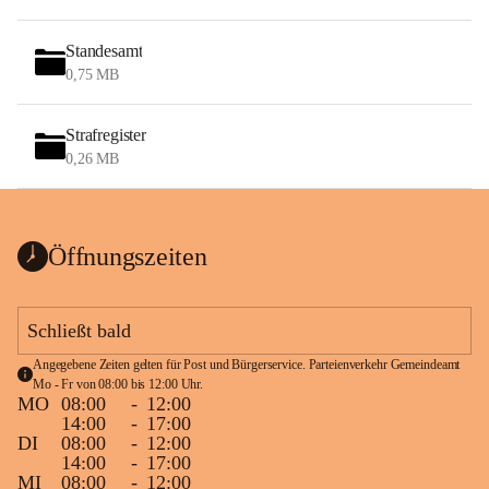
Standesamt
0,75 MB
Strafregister
0,26 MB
Öffnungszeiten
Schließt bald
Angegebene Zeiten gelten für Post und Bürgerservice. Parteienverkehr Gemeindeamt 
Mo - Fr von 08:00 bis 12:00 Uhr.
MO
08:00
-
12:00
14:00
-
17:00
DI
08:00
-
12:00
14:00
-
17:00
MI
08:00
-
12:00