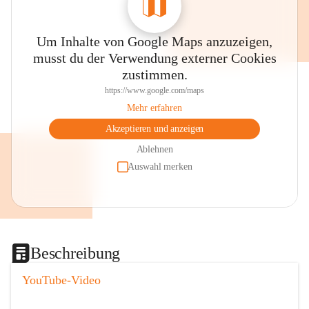
Um Inhalte von Google Maps anzuzeigen,
musst du der Verwendung externer Cookies
zustimmen.
https://www.google.com/maps
Mehr erfahren
Akzeptieren und anzeigen
Ablehnen
Auswahl merken
Beschreibung
YouTube-Video