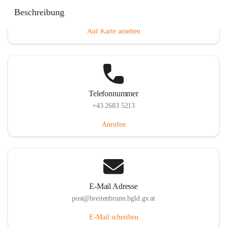
Eisenstädterstraße 18, 7091 Breitenbrunn am Neusiedler
Beschreibung
See, AUT
Auf Karte ansehen
Telefonnummer
+43 2683 5213
Anrufen
E-Mail Adresse
post@breitenbrunn.bgld.gv.at
E-Mail schreiben