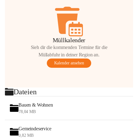
Müllkalender
Sieh dir die kommenden Termine für die
Müllabfuhr in deiner Region an.
Kalender ansehen
Dateien
Bauen & Wohnen
78,04 MB
Gemeindeservice
0,82 MB