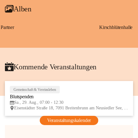
Alben
Partner
Kirschblütenhalle
Kommende Veranstaltungen
Gemeinschaft & Vereinsleben
29
Blutspenden
AUG
Sa., 29. Aug., 07:00 - 12:30
Eisenstädter Straße 18, 7091 Breitenbrunn am Neusiedler See, AUT
Veranstaltungskalender