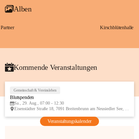
Alben
Partner
Kirschblütenhalle
Kommende Veranstaltungen
Gemeinschaft & Vereinsleben
29
Blutspenden
AUG
Sa., 29. Aug., 07:00 - 12:30
Eisenstädter Straße 18, 7091 Breitenbrunn am Neusiedler See, AUT
Veranstaltungskalender