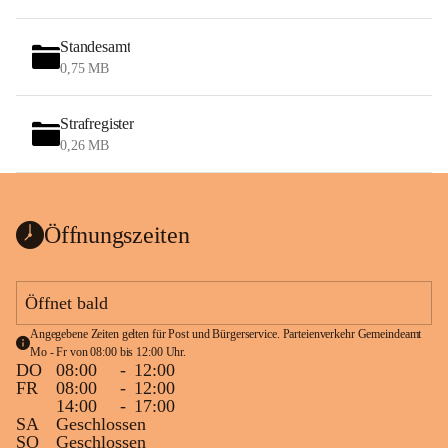
Standesamt
0,75 MB
Strafregister
0,26 MB
Öffnungszeiten
Öffnet bald
Angegebene Zeiten gelten für Post und Bürgerservice. Parteienverkehr Gemeindeamt 
Mo - Fr von 08:00 bis 12:00 Uhr.
DO
08:00
-
12:00
FR
08:00
-
12:00
14:00
-
17:00
SA
Geschlossen
SO
Geschlossen