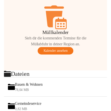
Müllkalender
Sieh dir die kommenden Termine für die
Müllabfuhr in deiner Region an.
Kalender ansehen
Dateien
Bauen & Wohnen
78,04 MB
Gemeindeservice
0,82 MB