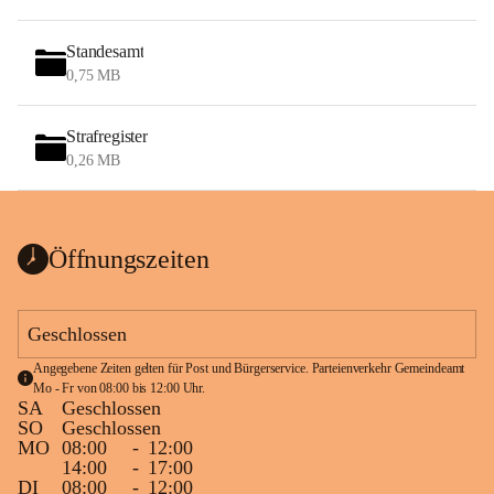
Standesamt
0,75 MB
Strafregister
0,26 MB
Öffnungszeiten
Geschlossen
Angegebene Zeiten gelten für Post und Bürgerservice. Parteienverkehr Gemeindeamt 
Mo - Fr von 08:00 bis 12:00 Uhr.
SA
Geschlossen
SO
Geschlossen
MO
08:00
-
12:00
14:00
-
17:00
DI
08:00
-
12:00