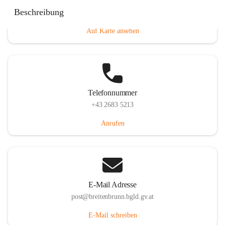
Eisenstädterstraße 18, 7091 Breitenbrunn am Neusiedler
Beschreibung
See, AUT
Auf Karte ansehen
Telefonnummer
+43 2683 5213
Anrufen
E-Mail Adresse
post@breitenbrunn.bgld.gv.at
E-Mail schreiben