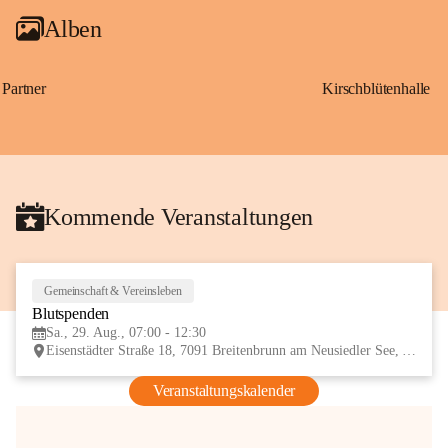
Alben
Partner
Kirschblütenhalle
Kommende Veranstaltungen
Gemeinschaft & Vereinsleben
29
Blutspenden
AUG
Sa., 29. Aug., 07:00 - 12:30
Eisenstädter Straße 18, 7091 Breitenbrunn am Neusiedler See, AUT
Veranstaltungskalender