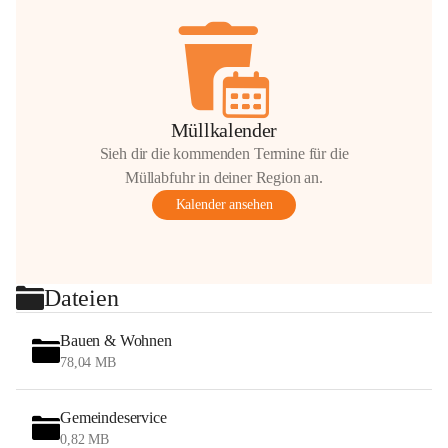
Müllkalender
Sieh dir die kommenden Termine für die
Müllabfuhr in deiner Region an.
Kalender ansehen
Dateien
Bauen & Wohnen
78,04 MB
Gemeindeservice
0,82 MB