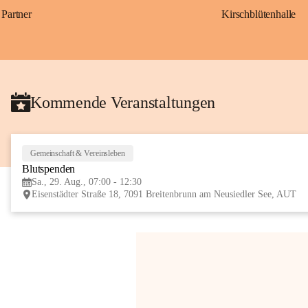
Partner
Kirschblütenhalle
Kommende Veranstaltungen
Gemeinschaft & Vereinsleben
Blutspenden
Sa., 29. Aug., 07:00 - 12:30
Eisenstädter Straße 18, 7091 Breitenbrunn am Neusiedler See, AUT