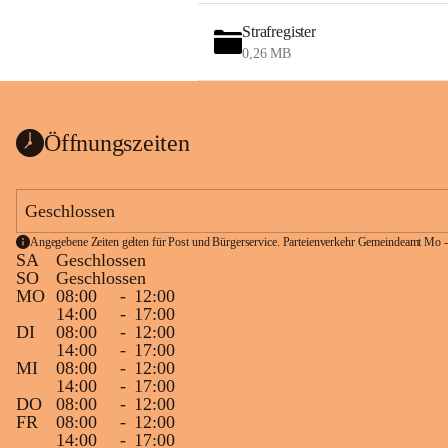
Strafregister
0,26 MB
Öffnungszeiten
Geschlossen
Angegebene Zeiten gelten für Post und Bürgerservice. Parteienverkehr Gemeindeamt Mo -
SA
Geschlossen
SO
Geschlossen
MO
08:00
-
12:00
14:00
-
17:00
DI
08:00
-
12:00
14:00
-
17:00
MI
08:00
-
12:00
14:00
-
17:00
DO
08:00
-
12:00
FR
08:00
-
12:00
14:00
-
17:00