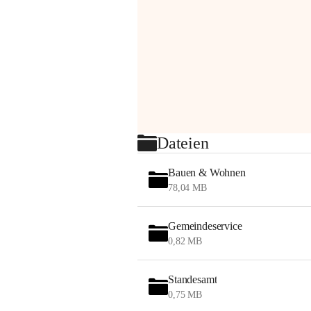
Dateien
Bauen & Wohnen
78,04 MB
Gemeindeservice
0,82 MB
Standesamt
0,75 MB