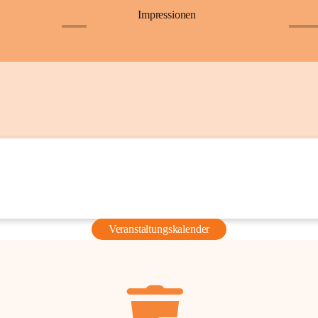
Impressionen
+6
+36
Veranstaltungskalender