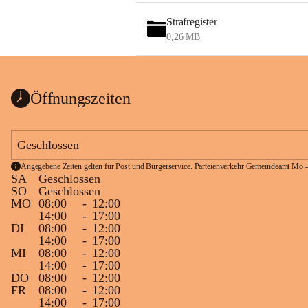
Strafregister
0,26 MB
Öffnungszeiten
Geschlossen
Angegebene Zeiten gelten für Post und Bürgerservice. Parteienverkehr Gemeindeamt Mo -
SA
Geschlossen
SO
Geschlossen
MO
08:00
-
12:00
14:00
-
17:00
DI
08:00
-
12:00
14:00
-
17:00
MI
08:00
-
12:00
14:00
-
17:00
DO
08:00
-
12:00
FR
08:00
-
12:00
14:00
-
17:00