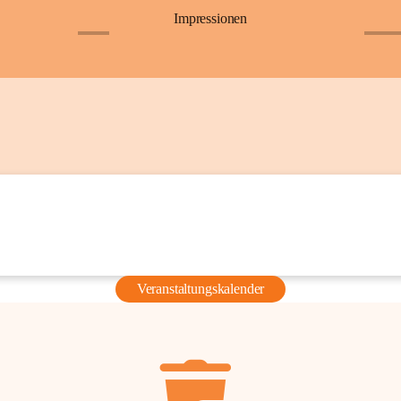
Impressionen
+6
+36
Veranstaltungskalender