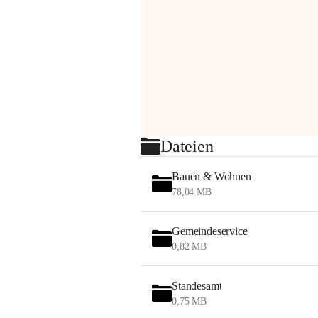
Dateien
Bauen & Wohnen
78,04 MB
Gemeindeservice
0,82 MB
Standesamt
0,75 MB