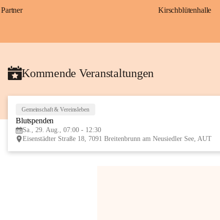
Partner
Kirschblütenhalle
Kommende Veranstaltungen
Gemeinschaft & Vereinsleben
Blutspenden
Sa., 29. Aug., 07:00 - 12:30
Eisenstädter Straße 18, 7091 Breitenbrunn am Neusiedler See, AUT