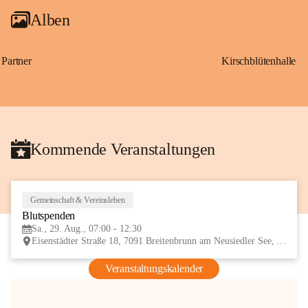
Alben
Partner
Kirschblütenhalle
Kommende Veranstaltungen
Gemeinschaft & Vereinsleben
29
Blutspenden
AUG
Sa., 29. Aug., 07:00 - 12:30
Eisenstädter Straße 18, 7091 Breitenbrunn am Neusiedler See, AUT
Veranstaltungskalender