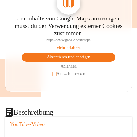
Um Inhalte von Google Maps anzuzeigen,
musst du der Verwendung externer Cookies
zustimmen.
https://www.google.com/maps
Mehr erfahren
Akzeptieren und anzeigen
Ablehnen
Auswahl merken
Beschreibung
YouTube-Video