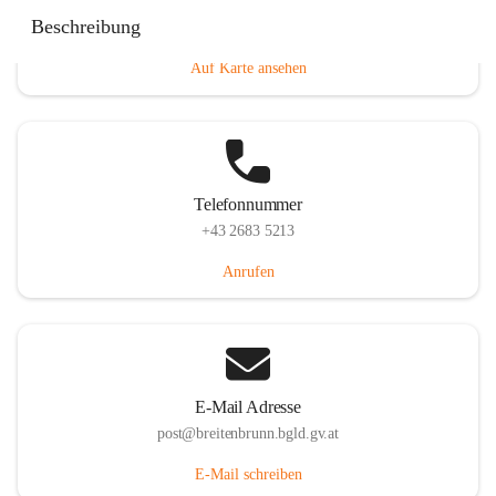
Eisenstädterstraße 18, 7091 Breitenbrunn am Neusiedler
Beschreibung
See, AUT
Auf Karte ansehen
Telefonnummer
+43 2683 5213
Anrufen
E-Mail Adresse
post@breitenbrunn.bgld.gv.at
E-Mail schreiben