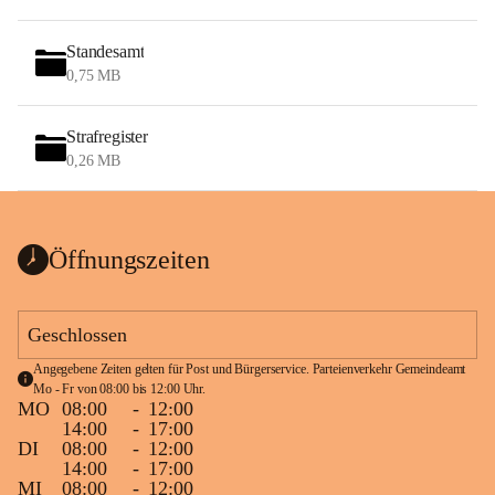
Standesamt
0,75 MB
Strafregister
0,26 MB
Öffnungszeiten
Geschlossen
Angegebene Zeiten gelten für Post und Bürgerservice. Parteienverkehr Gemeindeamt 
Mo - Fr von 08:00 bis 12:00 Uhr.
MO
08:00
-
12:00
14:00
-
17:00
DI
08:00
-
12:00
14:00
-
17:00
MI
08:00
-
12:00