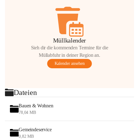
Müllkalender
Sieh dir die kommenden Termine für die
Müllabfuhr in deiner Region an.
Kalender ansehen
Dateien
Bauen & Wohnen
78,04 MB
Gemeindeservice
0,82 MB