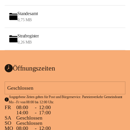
Standesamt
0,75 MB
Strafregister
0,26 MB
Öffnungszeiten
Geschlossen
Angegebene Zeiten gelten für Post und Bürgerservice. Parteienverkehr Gemeindeamt 
Mo - Fr von 08:00 bis 12:00 Uhr.
FR
08:00
-
12:00
14:00
-
17:00
SA
Geschlossen
SO
Geschlossen
MO
08:00
-
12:00