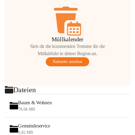
Müllkalender
Sieh dir die kommenden Termine für die
Müllabfuhr in deiner Region an.
Kalender ansehen
Dateien
Bauen & Wohnen
78,04 MB
Gemeindeservice
0,82 MB