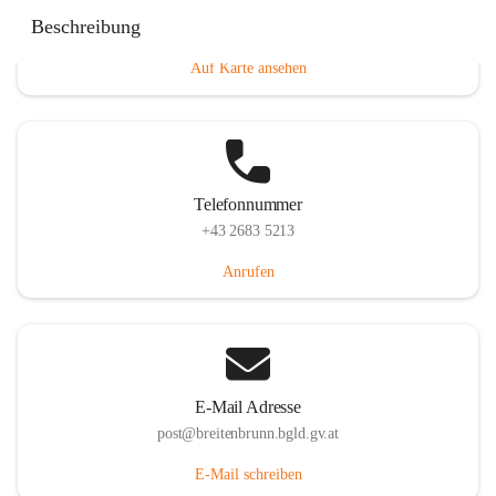
Eisenstädterstraße 18, 7091 Breitenbrunn am Neusiedler
Beschreibung
See, AUT
Auf Karte ansehen
Telefonnummer
+43 2683 5213
Anrufen
E-Mail Adresse
post@breitenbrunn.bgld.gv.at
E-Mail schreiben