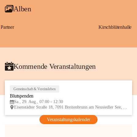
Alben
Partner
Kirschblütenhalle
Kommende Veranstaltungen
Gemeinschaft & Vereinsleben
29
Blutspenden
AUG
Sa., 29. Aug., 07:00 - 12:30
Eisenstädter Straße 18, 7091 Breitenbrunn am Neusiedler See, AUT
Veranstaltungskalender