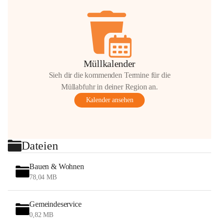
Müllkalender
Sieh dir die kommenden Termine für die
Müllabfuhr in deiner Region an.
Kalender ansehen
Dateien
Bauen & Wohnen
78,04 MB
Gemeindeservice
0,82 MB