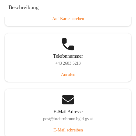
Eisenstädterstraße 18, 7091 Breitenbrunn am Neusiedler
Beschreibung
See, AUT
Auf Karte ansehen
Telefonnummer
+43 2683 5213
Anrufen
E-Mail Adresse
post@breitenbrunn.bgld.gv.at
E-Mail schreiben