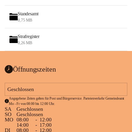
Standesamt
0,75 MB
Strafregister
0,26 MB
Öffnungszeiten
Geschlossen
Angegebene Zeiten gelten für Post und Bürgerservice. Parteienverkehr Gemeindeamt 
Mo - Fr von 08:00 bis 12:00 Uhr.
SA
Geschlossen
SO
Geschlossen
MO
08:00
-
12:00
14:00
-
17:00
DI
08:00
-
12:00