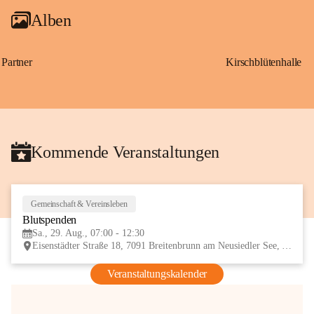
Alben
Partner
Kirschblütenhalle
Kommende Veranstaltungen
Gemeinschaft & Vereinsleben
29
Blutspenden
AUG
Sa., 29. Aug., 07:00 - 12:30
Eisenstädter Straße 18, 7091 Breitenbrunn am Neusiedler See, AUT
Veranstaltungskalender